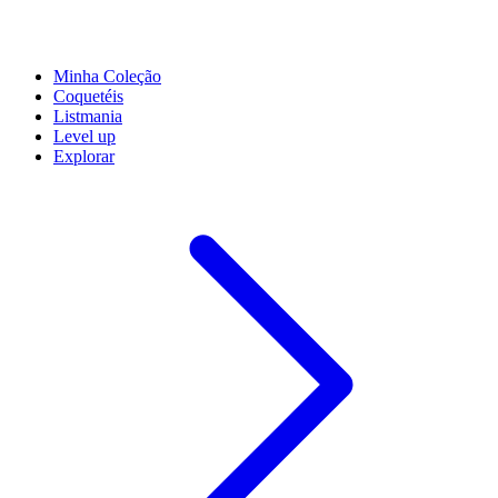
Minha Coleção
Coquetéis
Listmania
Level up
Explorar