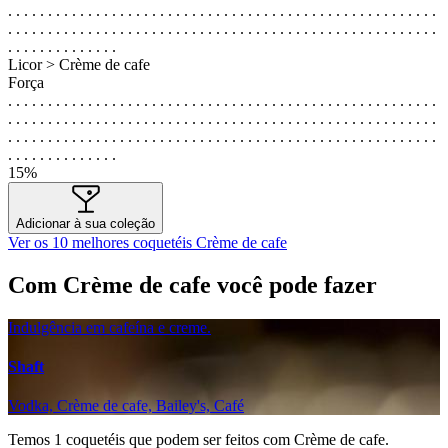
. . . . . . . . . . . . . . . . . . . . . . . . . . . . . . . . . . . . . . . . . . . . . . . . . . . . . .
. . . . . . . . . . . . . . . . . . . . . . . . . . . . . . . . . . . . . . . . . . . . . . . . . . . . . .
. . . . . . . . . . . . . .
Licor > Crème de cafe
Força
. . . . . . . . . . . . . . . . . . . . . . . . . . . . . . . . . . . . . . . . . . . . . . . . . . . . . .
. . . . . . . . . . . . . . . . . . . . . . . . . . . . . . . . . . . . . . . . . . . . . . . . . . . . . .
. . . . . . . . . . . . . . . . . . . . . . . . . . . . . . . . . . . . . . . . . . . . . . . . . . . . . .
. . . . . . . . . . . . . .
15%
Adicionar à sua coleção
Ver os 10 melhores coquetéis Crème de cafe
Com Crème de cafe você pode fazer
Indulgência em cafeína e creme.
Shaft
Vodka, Crème de cafe, Bailey's, Café
Temos
1
coquetéis que podem ser feitos com Crème de cafe.