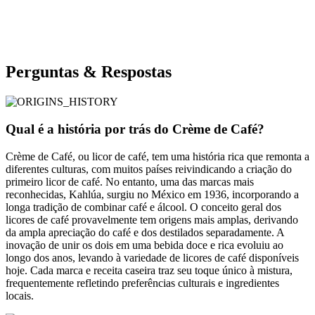
Perguntas & Respostas
Qual é a história por trás do Crème de Café?
Crème de Café, ou licor de café, tem uma história rica que remonta a
diferentes culturas, com muitos países reivindicando a criação do
primeiro licor de café. No entanto, uma das marcas mais
reconhecidas, Kahlúa, surgiu no México em 1936, incorporando a
longa tradição de combinar café e álcool. O conceito geral dos
licores de café provavelmente tem origens mais amplas, derivando
da ampla apreciação do café e dos destilados separadamente. A
inovação de unir os dois em uma bebida doce e rica evoluiu ao
longo dos anos, levando à variedade de licores de café disponíveis
hoje. Cada marca e receita caseira traz seu toque único à mistura,
frequentemente refletindo preferências culturais e ingredientes
locais.