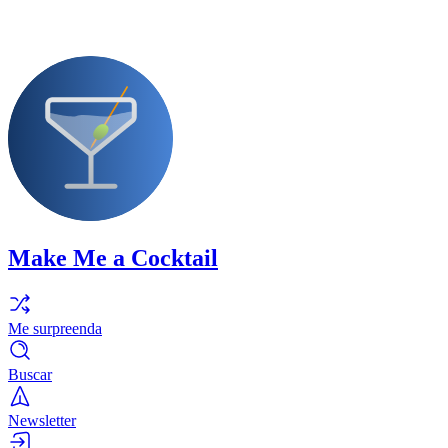
Make Me a Cocktail
Me surpreenda
Buscar
Newsletter