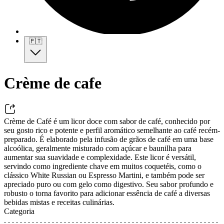
🇵🇹
Crème de cafe
Crème de Café é um licor doce com sabor de café, conhecido por
seu gosto rico e potente e perfil aromático semelhante ao café recém-
preparado. É elaborado pela infusão de grãos de café em uma base
alcoólica, geralmente misturado com açúcar e baunilha para
aumentar sua suavidade e complexidade. Este licor é versátil,
servindo como ingrediente chave em muitos coquetéis, como o
clássico White Russian ou Espresso Martini, e também pode ser
apreciado puro ou com gelo como digestivo. Seu sabor profundo e
robusto o torna favorito para adicionar essência de café a diversas
bebidas mistas e receitas culinárias.
Categoria
. . . . . . . . . . . . . . . . . . . . . . . . . . . . . . . . . . . . . . . . . . . . . . . . . . . . . .