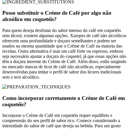
Posso substituir o Crème de Café por algo não
alcoólico em coquetéis?
Para quem deseja desfrutar do sabor intenso do café em coquetéis
sem álcool, existem algumas opções. Xaropes de café não alcoólicos
oferecem uma profundidade e doçura semelhantes e podem ser
usados na mesma quantidade que o Crème de Café na maioria das
receitas. Outra alternativa é usar um café forte ou espresso, embora
seja necessário ajustar a doçura do coquetel, já que essas opções não
têm a doçura inerente do Crème de Café. Além disso, estão surgindo
no mercado marcas de licor de café não alcoólicas, especialmente
desenvolvidas para imitar o perfil de sabor dos licores tradicionais
sem o teor alcoólico.
Como incorporar corretamente o Crème de Café em
coquetéis?
Incorporar o Crème de Café em coquetéis requer equilíbrio e
compreensão do seu perfil de sabor rico. Comece considerando a
intensidade do sabor de café que deseja na bebida. Para um gosto