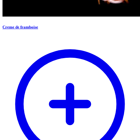
Creme de framboise