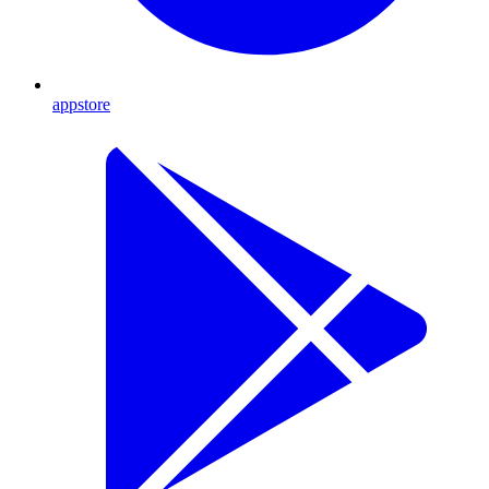
appstore