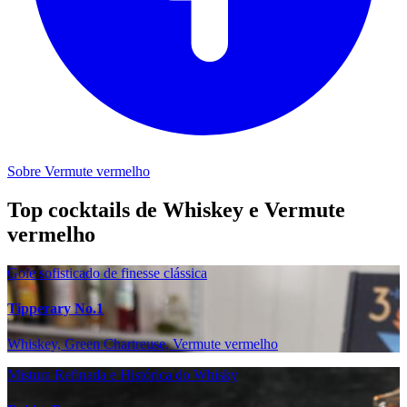
Sobre Vermute vermelho
Top cocktails de Whiskey e Vermute
vermelho
Gole sofisticado de finesse clássica
Tipperary No.1
Whiskey, Green Chartreuse, Vermute vermelho
Mistura Refinada e Histórica do Whisky