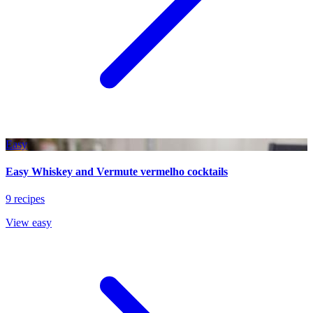
Easy
Easy Whiskey and Vermute vermelho cocktails
9 recipes
View easy