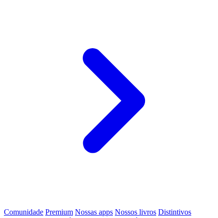
Comunidade
Premium
Nossas apps
Nossos livros
Distintivos