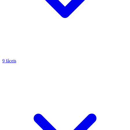
9 fáceis