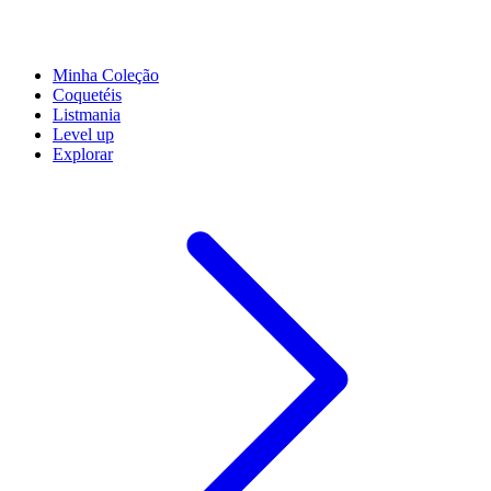
Minha Coleção
Coquetéis
Listmania
Level up
Explorar