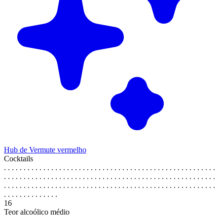
Hub de Vermute vermelho
Cocktails
. . . . . . . . . . . . . . . . . . . . . . . . . . . . . . . . . . . . . . . . . . . . . . . . . . . . . .
. . . . . . . . . . . . . . . . . . . . . . . . . . . . . . . . . . . . . . . . . . . . . . . . . . . . . .
. . . . . . . . . . . . . . . . . . . . . . . . . . . . . . . . . . . . . . . . . . . . . . . . . . . . . .
. . . . . . . . . . . . . .
16
Teor alcoólico médio
. . . . . . . . . . . . . . . . . . . . . . . . . . . . . . . . . . . . . . . . . . . . . . . . . . . . . .