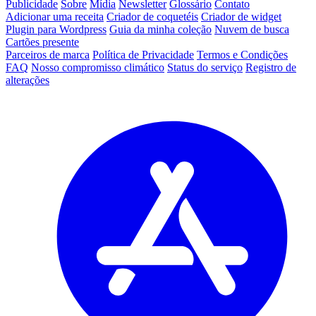
Publicidade
Sobre
Mídia
Newsletter
Glossário
Contato
Adicionar uma receita
Criador de coquetéis
Criador de widget
Plugin para Wordpress
Guia da minha coleção
Nuvem de busca
Cartões presente
Parceiros de marca
Política de Privacidade
Termos e Condições
FAQ
Nosso compromisso climático
Status do serviço
Registro de
alterações