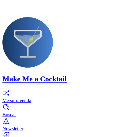
Make Me a Cocktail
Me surpreenda
Buscar
Newsletter