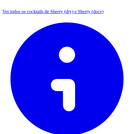
Ver todos os cocktails de Sherry (dry) e Sherry (doce)