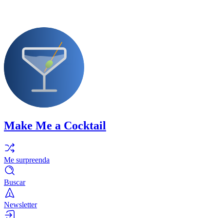
Make Me a Cocktail
Me surpreenda
Buscar
Newsletter