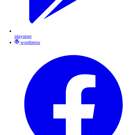
playstore
wordpress