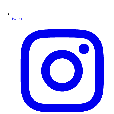
twitter