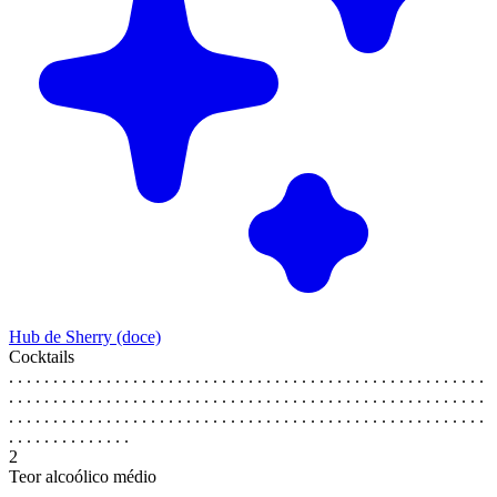
Hub de Sherry (doce)
Cocktails
. . . . . . . . . . . . . . . . . . . . . . . . . . . . . . . . . . . . . . . . . . . . . . . . . . . . . .
. . . . . . . . . . . . . . . . . . . . . . . . . . . . . . . . . . . . . . . . . . . . . . . . . . . . . .
. . . . . . . . . . . . . . . . . . . . . . . . . . . . . . . . . . . . . . . . . . . . . . . . . . . . . .
. . . . . . . . . . . . . .
2
Teor alcoólico médio
. . . . . . . . . . . . . . . . . . . . . . . . . . . . . . . . . . . . . . . . . . . . . . . . . . . . . .