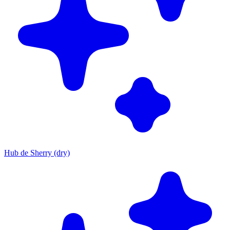
Hub de Sherry (dry)