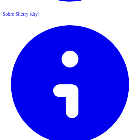
Sobre Sherry (dry)