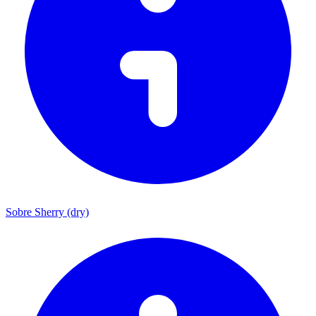
Sobre Sherry (dry)