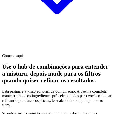
Comece aqui
Use o hub de combinações para entender
a mistura, depois mude para os filtros
quando quiser refinar os resultados.
Esta página é a visão editorial da combinação. A página completa
mantém ambos os ingredientes pré-selecionados para você continuar
refinando por clássicos, fáceis, teor alcoólico ou qualquer outro
filtro.
Se quiser mais contexto sobre qualquer um dos ingredientes