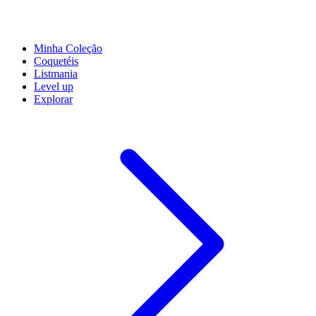
Minha Coleção
Coquetéis
Listmania
Level up
Explorar