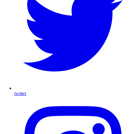
twitter