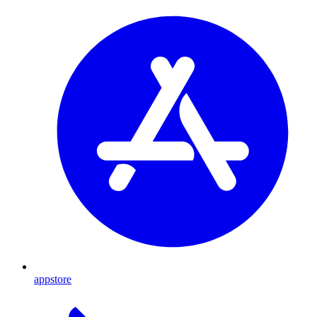
appstore