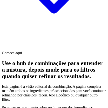
Comece aqui
Use o hub de combinações para entender
a mistura, depois mude para os filtros
quando quiser refinar os resultados.
Esta página é a visão editorial da combinação. A página completa
mantém ambos os ingredientes pré-selecionados para você continuar
refinando por clássicos, fáceis, teor alcoólico ou qualquer outro
filtro.
Se quiser mais contexto sobre qualquer um dos ingredientes