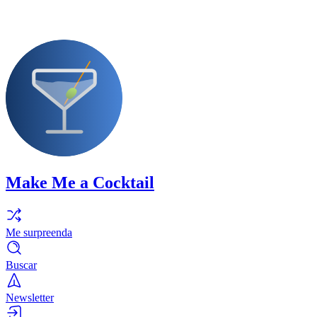
Make Me a Cocktail
Me surpreenda
Buscar
Newsletter