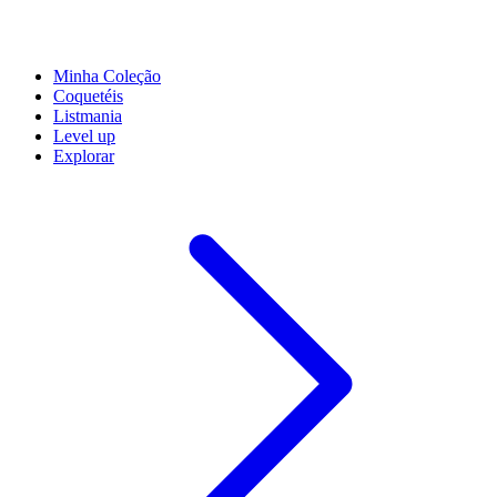
Minha Coleção
Coquetéis
Listmania
Level up
Explorar