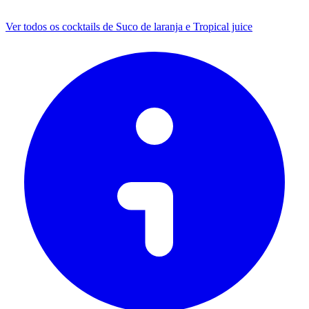
Ver todos os cocktails de Suco de laranja e Tropical juice