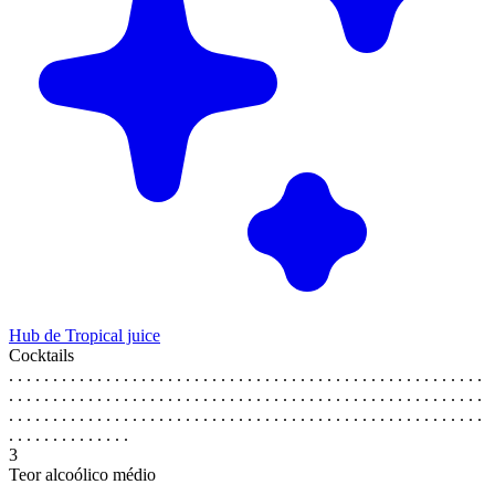
Hub de Tropical juice
Cocktails
. . . . . . . . . . . . . . . . . . . . . . . . . . . . . . . . . . . . . . . . . . . . . . . . . . . . . .
. . . . . . . . . . . . . . . . . . . . . . . . . . . . . . . . . . . . . . . . . . . . . . . . . . . . . .
. . . . . . . . . . . . . . . . . . . . . . . . . . . . . . . . . . . . . . . . . . . . . . . . . . . . . .
. . . . . . . . . . . . . .
3
Teor alcoólico médio
. . . . . . . . . . . . . . . . . . . . . . . . . . . . . . . . . . . . . . . . . . . . . . . . . . . . . .