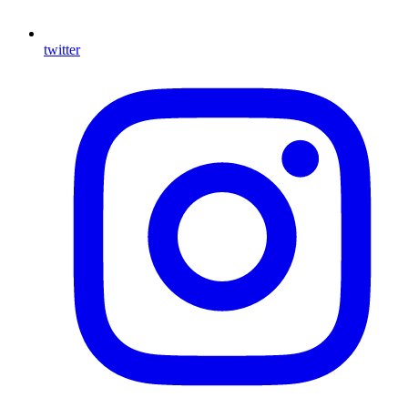
twitter