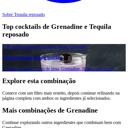
Sobre Tequila reposado
Top cocktails de Grenadine e Tequila
reposado
Uma mistura vibrante com um toque mexicano.
Mexican Firing Squad Special
Tequila reposado, Suco de lima, Grenadine, Bitters aromáticos
Explore esta combinação
Comece com um filtro mais restrito, depois continue refinando na
página completa com ambos os ingredientes já selecionados.
Mais combinações de Grenadine
Continue explorando outros ingredientes que combinam bem com
Grenadine.