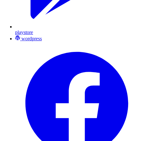
playstore
wordpress