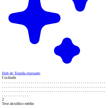
Hub de Tequila reposado
Cocktails
. . . . . . . . . . . . . . . . . . . . . . . . . . . . . . . . . . . . . . . . . . . . . . . . . . . . . .
. . . . . . . . . . . . . . . . . . . . . . . . . . . . . . . . . . . . . . . . . . . . . . . . . . . . . .
. . . . . . . . . . . . . . . . . . . . . . . . . . . . . . . . . . . . . . . . . . . . . . . . . . . . . .
. . . . . . . . . . . . . .
2
Teor alcoólico médio
. . . . . . . . . . . . . . . . . . . . . . . . . . . . . . . . . . . . . . . . . . . . . . . . . . . . . .