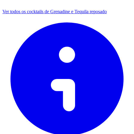
Ver todos os cocktails de Grenadine e Tequila reposado