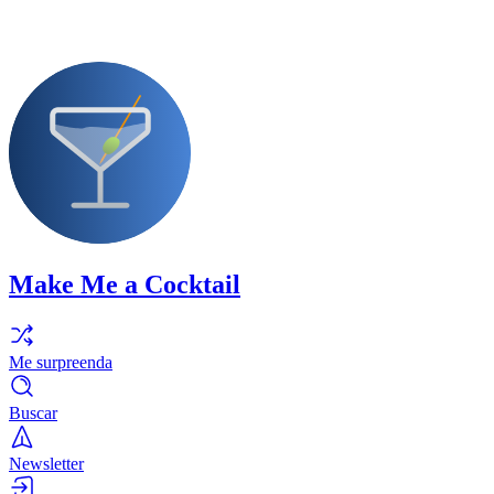
Make Me a Cocktail
Me surpreenda
Buscar
Newsletter