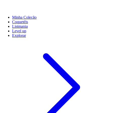
Minha Coleção
Coquetéis
Listmania
Level up
Explorar