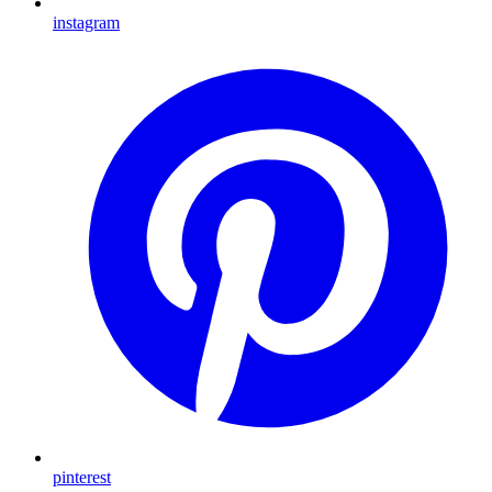
instagram
pinterest