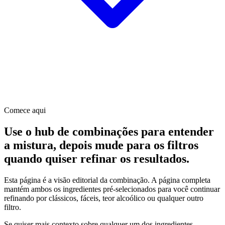
Comece aqui
Use o hub de combinações para entender
a mistura, depois mude para os filtros
quando quiser refinar os resultados.
Esta página é a visão editorial da combinação. A página completa
mantém ambos os ingredientes pré-selecionados para você continuar
refinando por clássicos, fáceis, teor alcoólico ou qualquer outro
filtro.
Se quiser mais contexto sobre qualquer um dos ingredientes