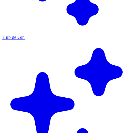
Hub de Gin