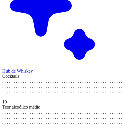
Hub de Whiskey
Cocktails
. . . . . . . . . . . . . . . . . . . . . . . . . . . . . . . . . . . . . . . . . . . . . . . . . . . . . .
. . . . . . . . . . . . . . . . . . . . . . . . . . . . . . . . . . . . . . . . . . . . . . . . . . . . . .
. . . . . . . . . . . . . . . . . . . . . . . . . . . . . . . . . . . . . . . . . . . . . . . . . . . . . .
. . . . . . . . . . . . . .
19
Teor alcoólico médio
. . . . . . . . . . . . . . . . . . . . . . . . . . . . . . . . . . . . . . . . . . . . . . . . . . . . . .
. . . . . . . . . . . . . . . . . . . . . . . . . . . . . . . . . . . . . . . . . . . . . . . . . . . . . .
. . . . . . . . . . . . . . . . . . . . . . . . . . . . . . . . . . . . . . . . . . . . . . . . . . . . . .
. . . . . . . . . . . . . .