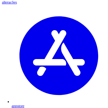
alterações
appstore