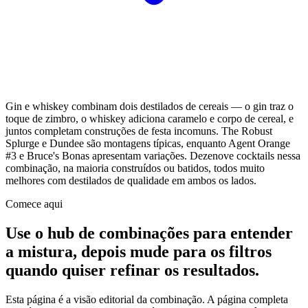
Gin e whiskey combinam dois destilados de cereais — o gin traz o
toque de zimbro, o whiskey adiciona caramelo e corpo de cereal, e
juntos completam construções de festa incomuns. The Robust
Splurge e Dundee são montagens típicas, enquanto Agent Orange
#3 e Bruce's Bonas apresentam variações. Dezenove cocktails nessa
combinação, na maioria construídos ou batidos, todos muito
melhores com destilados de qualidade em ambos os lados.
Comece aqui
Use o hub de combinações para entender
a mistura, depois mude para os filtros
quando quiser refinar os resultados.
Esta página é a visão editorial da combinação. A página completa