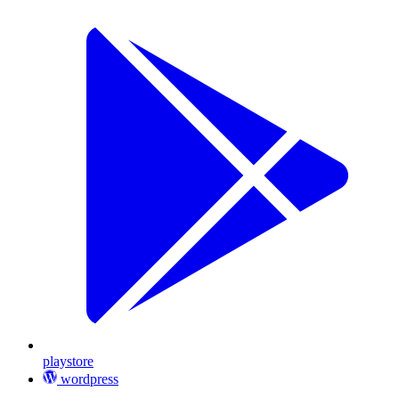
playstore
wordpress