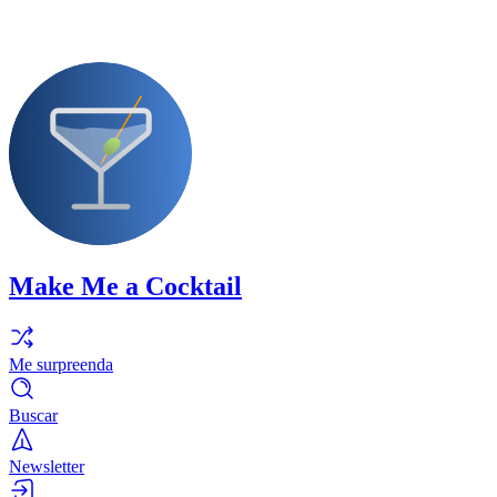
Make Me a Cocktail
Me surpreenda
Buscar
Newsletter