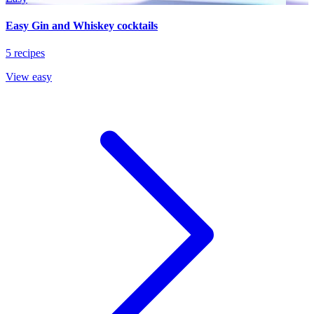
Easy Gin and Whiskey cocktails
5 recipes
View easy