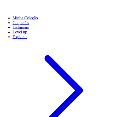
Minha Coleção
Coquetéis
Listmania
Level up
Explorar