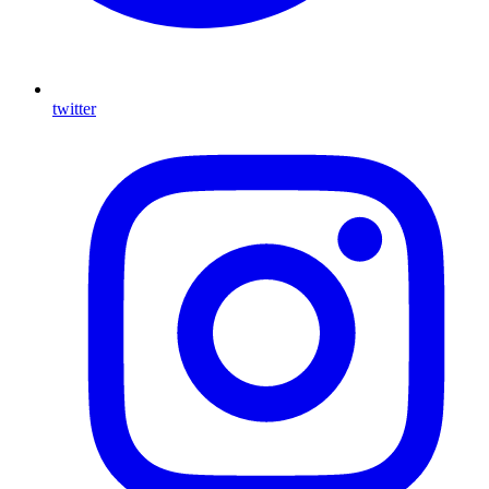
twitter