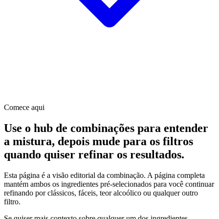
Comece aqui
Use o hub de combinações para entender
a mistura, depois mude para os filtros
quando quiser refinar os resultados.
Esta página é a visão editorial da combinação. A página completa
mantém ambos os ingredientes pré-selecionados para você continuar
refinando por clássicos, fáceis, teor alcoólico ou qualquer outro
filtro.
Se quiser mais contexto sobre qualquer um dos ingredientes