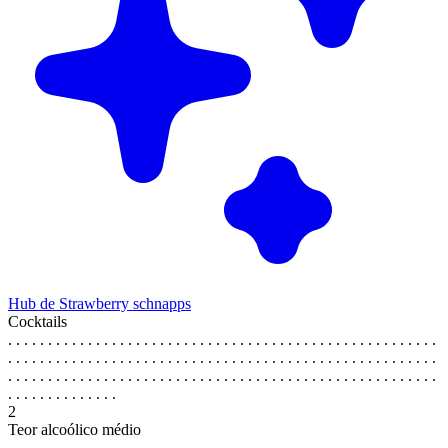
Hub de Strawberry schnapps
Cocktails
. . . . . . . . . . . . . . . . . . . . . . . . . . . . . . . . . . . . . . . . . . . . . . . . . . . . . .
. . . . . . . . . . . . . . . . . . . . . . . . . . . . . . . . . . . . . . . . . . . . . . . . . . . . . .
. . . . . . . . . . . . . . . . . . . . . . . . . . . . . . . . . . . . . . . . . . . . . . . . . . . . . .
. . . . . . . . . . . . . .
2
Teor alcoólico médio
. . . . . . . . . . . . . . . . . . . . . . . . . . . . . . . . . . . . . . . . . . . . . . . . . . . . . .