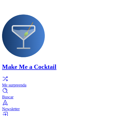
Make Me a Cocktail
Me surpreenda
Buscar
Newsletter