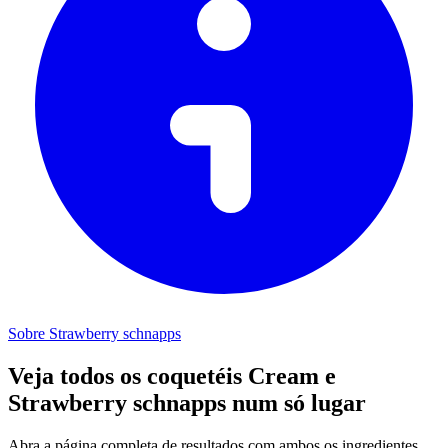
Sobre Strawberry schnapps
Veja todos os coquetéis Cream e
Strawberry schnapps num só lugar
Abra a página completa de resultados com ambos os ingredientes