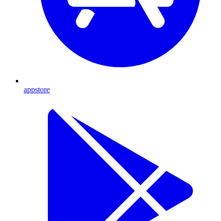
appstore