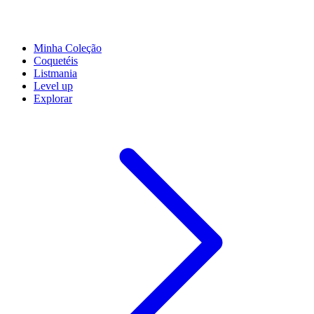
Minha Coleção
Coquetéis
Listmania
Level up
Explorar