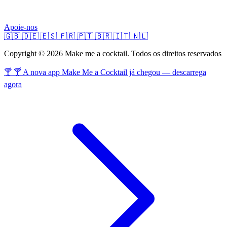
Apoie-nos
🇬🇧
🇩🇪
🇪🇸
🇫🇷
🇵🇹
🇧🇷
🇮🇹
🇳🇱
Copyright © 2026 Make me a cocktail. Todos os direitos reservados
🍸 🍸 A nova app Make Me a Cocktail já chegou — descarrega
agora