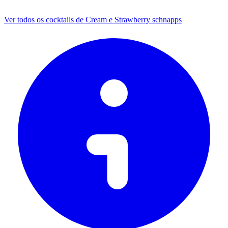
Ver todos os cocktails de Cream e Strawberry schnapps