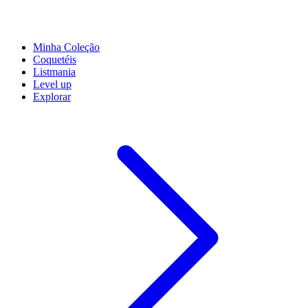
Minha Coleção
Coquetéis
Listmania
Level up
Explorar