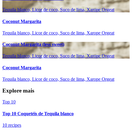
Tequila blanco, Licor de coco, Suco de lima, Xarope Orgeat
Coconut Margarita
Tequila blanco, Licor de coco, Suco de lima, Xarope Orgeat
Coconut Margarita (less sweet)
Tequila blanco, Licor de coco, Suco de lima, Xarope Orgeat
Coconut Margarita
Tequila blanco, Licor de coco, Suco de lima, Xarope Orgeat
Explore mais
Top 10
Top 10 Coquetéis de Tequila blanco
10 recipes