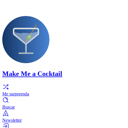
Make Me a Cocktail
Me surpreenda
Buscar
Newsletter