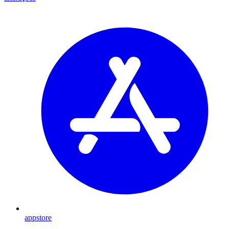
appstore