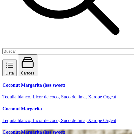
Lista
Cartões
Coconut Margarita (less sweet)
Tequila blanco, Licor de coco, Suco de lima, Xarope Orgeat
Coconut Margarita
Tequila blanco, Licor de coco, Suco de lima, Xarope Orgeat
Coconut Margarita (less sweet)