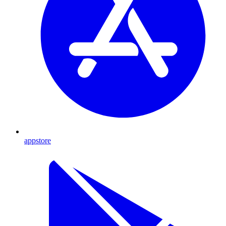
appstore