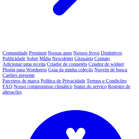
Comunidade
Premium
Nossas apps
Nossos livros
Distintivos
Publicidade
Sobre
Mídia
Newsletter
Glossário
Contato
Adicionar uma receita
Criador de coquetéis
Criador de widget
Plugin para Wordpress
Guia da minha coleção
Nuvem de busca
Cartões presente
Parceiros de marca
Política de Privacidade
Termos e Condições
FAQ
Nosso compromisso climático
Status do serviço
Registro de
alterações