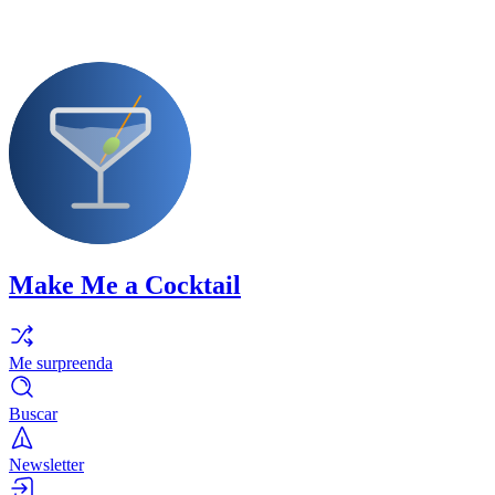
Make Me a Cocktail
Me surpreenda
Buscar
Newsletter