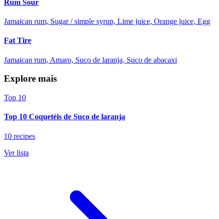
Rum Sour
Jamaican rum, Sugar / simple syrup, Lime juice, Orange juice, Egg
Fat Tire
Jamaican rum, Amaro, Suco de laranja, Suco de abacaxi
Explore mais
Top 10
Top 10 Coquetéis de Suco de laranja
10 recipes
Ver lista