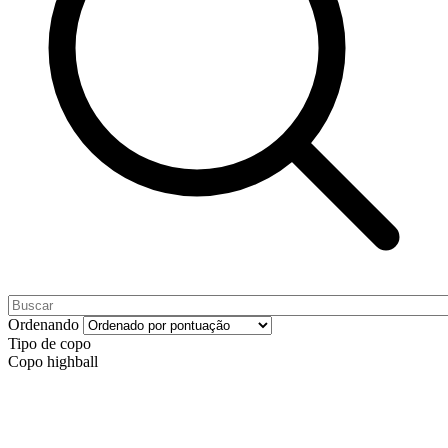
Ordenando
Tipo de copo
Copo highball