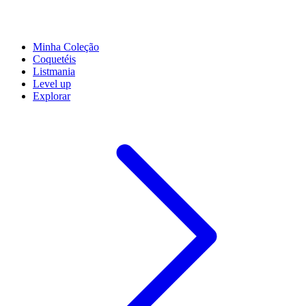
Minha Coleção
Coquetéis
Listmania
Level up
Explorar