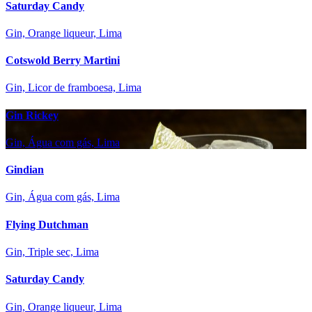
Saturday Candy
Gin, Orange liqueur, Lima
Cotswold Berry Martini
Gin, Licor de framboesa, Lima
Gin Rickey
Gin, Água com gás, Lima
Gindian
Gin, Água com gás, Lima
Flying Dutchman
Gin, Triple sec, Lima
Saturday Candy
Gin, Orange liqueur, Lima