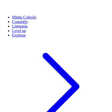
Minha Coleção
Coquetéis
Listmania
Level up
Explorar