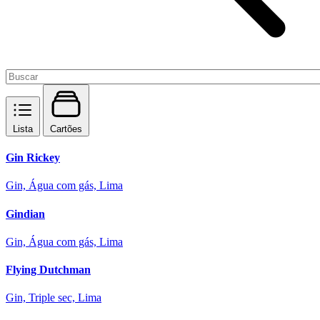
Lista
Cartões
Gin Rickey
Gin, Água com gás, Lima
Gindian
Gin, Água com gás, Lima
Flying Dutchman
Gin, Triple sec, Lima