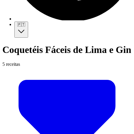
🇵🇹
Coquetéis Fáceis de Lima e Gin
5 receitas