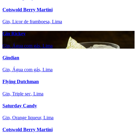
Cotswold Berry Martini
Gin, Licor de framboesa, Lima
Gin Rickey
Gin, Água com gás, Lima
Gindian
Gin, Água com gás, Lima
Flying Dutchman
Gin, Triple sec, Lima
Saturday Candy
Gin, Orange liqueur, Lima
Cotswold Berry Martini