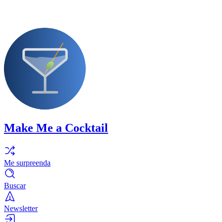
Make Me a Cocktail
Me surpreenda
Buscar
Newsletter