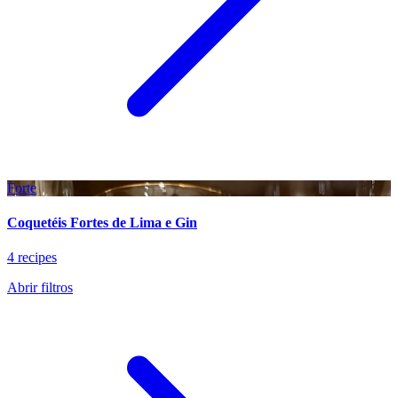
Forte
Coquetéis Fortes de Lima e Gin
4 recipes
Abrir filtros