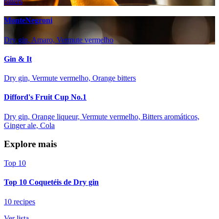
bitters
MonteNegroni
Dry gin, Amaro, Vermute vermelho
Gin & It
Dry gin, Vermute vermelho, Orange bitters
Difford's Fruit Cup No.1
Dry gin, Orange liqueur, Vermute vermelho, Bitters aromáticos,
Ginger ale, Cola
Explore mais
Top 10
Top 10 Coquetéis de Dry gin
10 recipes
Ver lista