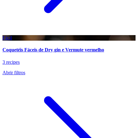
Fácil
Coquetéis Fáceis de Dry gin e Vermute vermelho
3 recipes
Abrir filtros