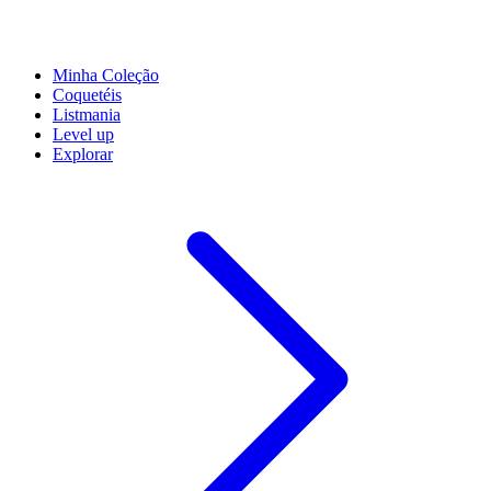
Minha Coleção
Coquetéis
Listmania
Level up
Explorar