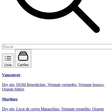
Lista
Cartões
Vancouver
Dry gin, DOM Benedictine, Vermute vermelho, Vermute branco,
Orange bitters
Martinez
Dry gin, Licor de cereja Maraschino, Vermute vermelho, Orange