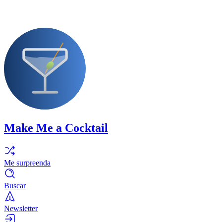
Make Me a Cocktail
Me surpreenda
Buscar
Newsletter