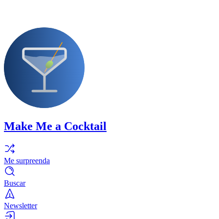
Make Me a Cocktail
Me surpreenda
Buscar
Newsletter