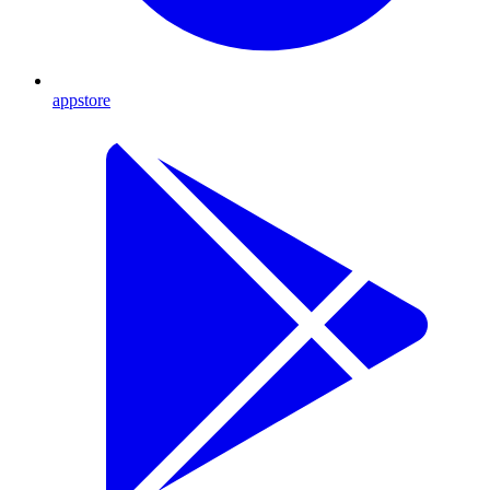
appstore