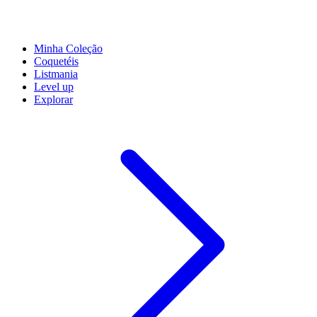
Minha Coleção
Coquetéis
Listmania
Level up
Explorar