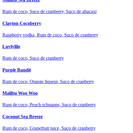
Rum de coco, Suco de cranberry, Suco de abacaxi
Clayton Cocoberry
Raspberry vodka, Rum de coco, Suco de cranberry
Luvlylilo
Rum de coco, Suco de cranberry
Purple Bandit
Rum de coco, Orange liqueur, Suco de cranberry
Malibu Woo Woo
Rum de coco, Peach schnapps, Suco de cranberry
Coconut Sea Breeze
Rum de coco, Grapefruit juice, Suco de cranberry