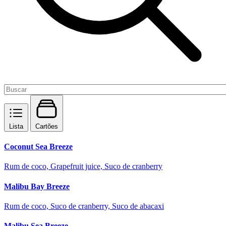
Lista
Cartões
Coconut Sea Breeze
Rum de coco, Grapefruit juice, Suco de cranberry
Malibu Bay Breeze
Rum de coco, Suco de cranberry, Suco de abacaxi
Malibu Sea Breeze