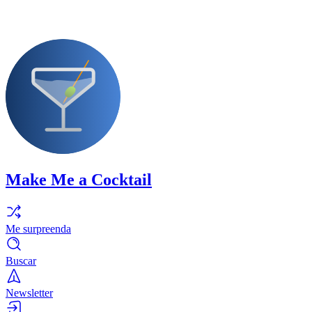
Make Me a Cocktail
Me surpreenda
Buscar
Newsletter