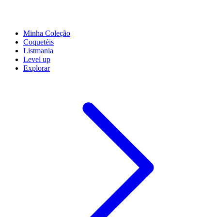
Minha Coleção
Coquetéis
Listmania
Level up
Explorar