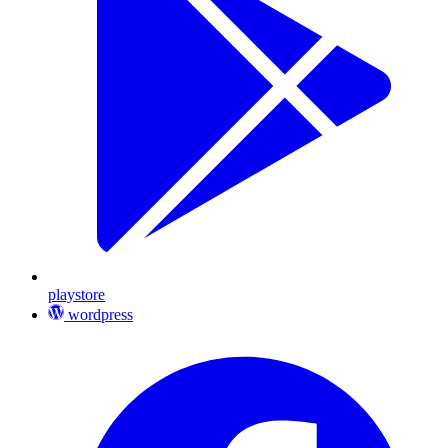
playstore
wordpress