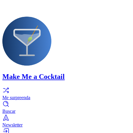
Make Me a Cocktail
Me surpreenda
Buscar
Newsletter