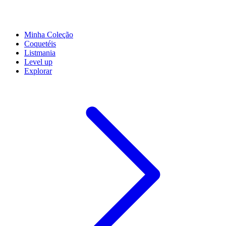
Minha Coleção
Coquetéis
Listmania
Level up
Explorar