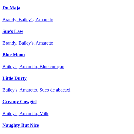
Do Maja
Brandy, Bailey's, Amaretto
Sue's Law
Brandy, Bailey's, Amaretto
Blue Moon
Bailey's, Amaretto, Blue curaçao
Little Durty
Bailey's, Amaretto, Suco de abacaxi
Creamy Cowgirl
Bailey's, Amaretto, Milk
Naughty But Nice