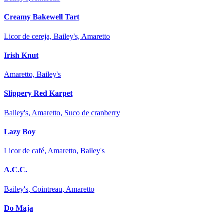
Creamy Bakewell Tart
Licor de cereja, Bailey's, Amaretto
Irish Knut
Amaretto, Bailey's
Slippery Red Karpet
Bailey's, Amaretto, Suco de cranberry
Lazy Boy
Licor de café, Amaretto, Bailey's
A.C.C.
Bailey's, Cointreau, Amaretto
Do Maja