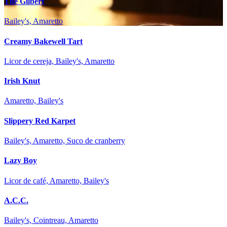
The Gilbert
Bailey's, Amaretto
Creamy Bakewell Tart
Licor de cereja, Bailey's, Amaretto
Irish Knut
Amaretto, Bailey's
Slippery Red Karpet
Bailey's, Amaretto, Suco de cranberry
Lazy Boy
Licor de café, Amaretto, Bailey's
A.C.C.
Bailey's, Cointreau, Amaretto