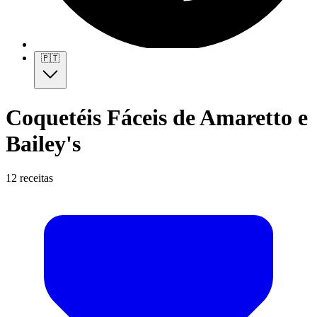
🇵🇹
Coquetéis Fáceis de Amaretto e
Bailey's
12 receitas