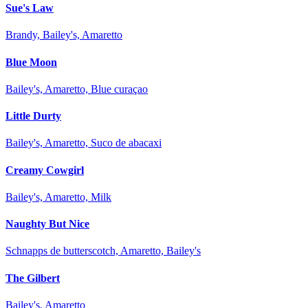
Sue's Law
Brandy, Bailey's, Amaretto
Blue Moon
Bailey's, Amaretto, Blue curaçao
Little Durty
Bailey's, Amaretto, Suco de abacaxi
Creamy Cowgirl
Bailey's, Amaretto, Milk
Naughty But Nice
Schnapps de butterscotch, Amaretto, Bailey's
The Gilbert
Bailey's, Amaretto