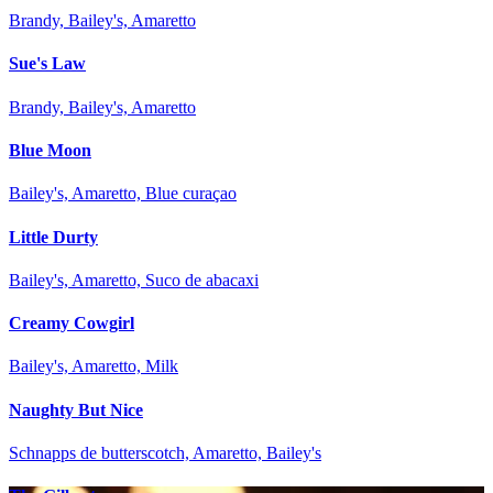
Brandy, Bailey's, Amaretto
Sue's Law
Brandy, Bailey's, Amaretto
Blue Moon
Bailey's, Amaretto, Blue curaçao
Little Durty
Bailey's, Amaretto, Suco de abacaxi
Creamy Cowgirl
Bailey's, Amaretto, Milk
Naughty But Nice
Schnapps de butterscotch, Amaretto, Bailey's