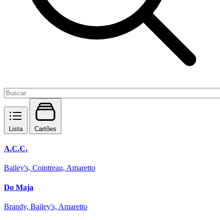
Lista
Cartões
A.C.C.
Bailey's, Cointreau, Amaretto
Do Maja
Brandy, Bailey's, Amaretto