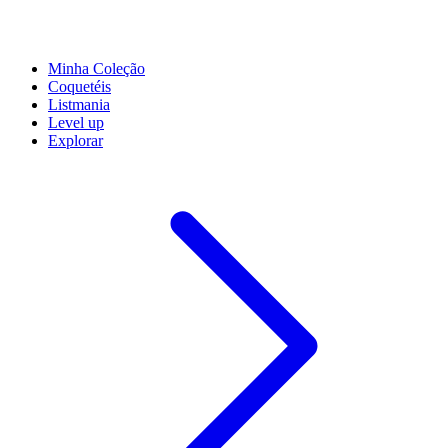
Minha Coleção
Coquetéis
Listmania
Level up
Explorar