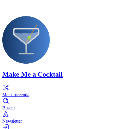
Make Me a Cocktail
Me surpreenda
Buscar
Newsletter