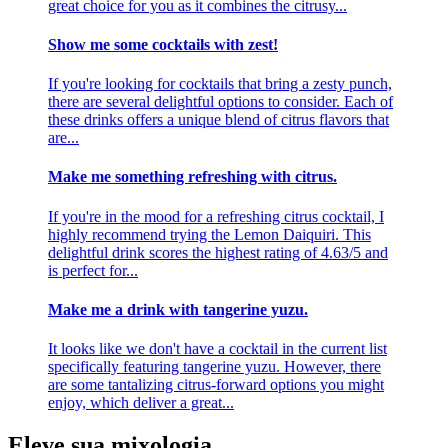
great choice for you as it combines the citrusy...
Show me some cocktails with zest!
If you're looking for cocktails that bring a zesty punch,
there are several delightful options to consider. Each of
these drinks offers a unique blend of citrus flavors that
are...
Make me something refreshing with citrus.
If you're in the mood for a refreshing citrus cocktail, I
highly recommend trying the Lemon Daiquiri. This
delightful drink scores the highest rating of 4.63/5 and
is perfect for...
Make me a drink with tangerine yuzu.
It looks like we don't have a cocktail in the current list
specifically featuring tangerine yuzu. However, there
are some tantalizing citrus-forward options you might
enjoy, which deliver a great...
Eleve sua mixologia