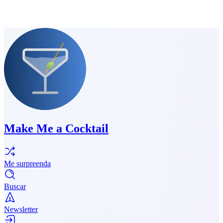
Make Me a Cocktail
Me surpreenda
Buscar
Newsletter