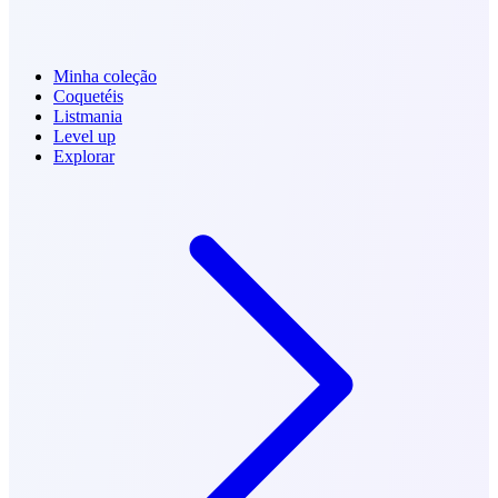
Minha coleção
Coquetéis
Listmania
Level up
Explorar