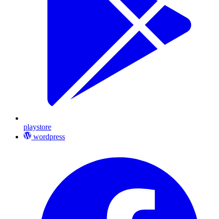
playstore
wordpress