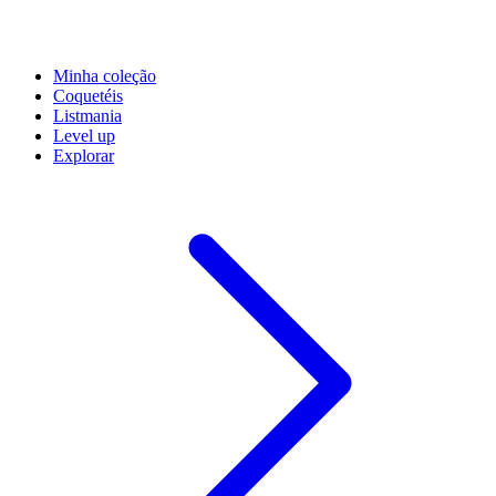
Minha coleção
Coquetéis
Listmania
Level up
Explorar