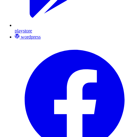
playstore
wordpress