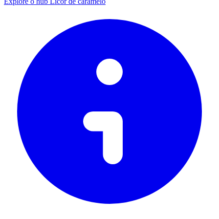
Explore o hub Licor de caramelo