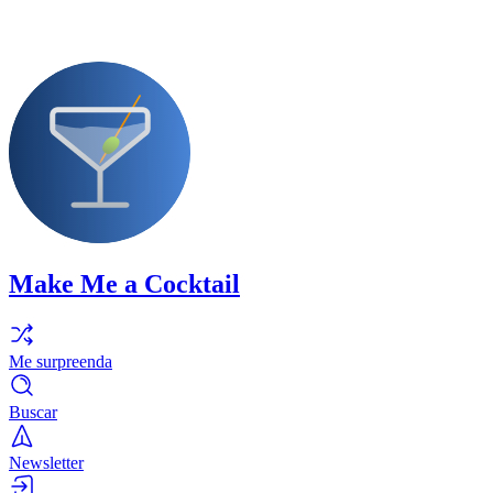
Make Me a Cocktail
Me surpreenda
Buscar
Newsletter