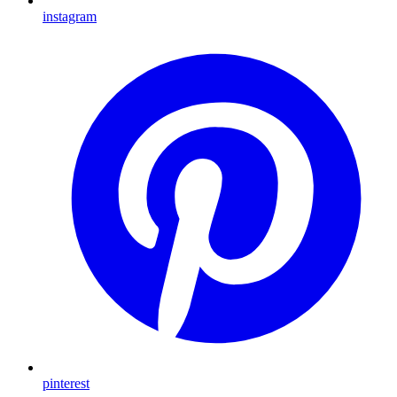
instagram
pinterest