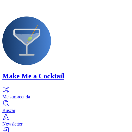
Make Me a Cocktail
Me surpreenda
Buscar
Newsletter