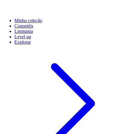
Minha coleção
Coquetéis
Listmania
Level up
Explorar