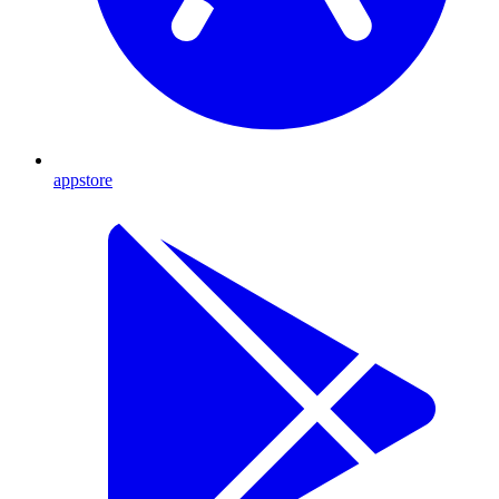
appstore