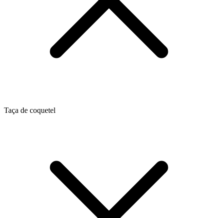
Taça de coquetel