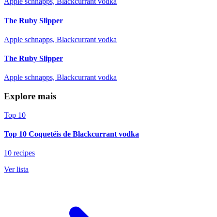
Apple schnapps, Blackcurrant vodka
The Ruby Slipper
Apple schnapps, Blackcurrant vodka
The Ruby Slipper
Apple schnapps, Blackcurrant vodka
Explore mais
Top 10
Top 10 Coquetéis de Blackcurrant vodka
10 recipes
Ver lista