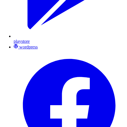
playstore
wordpress