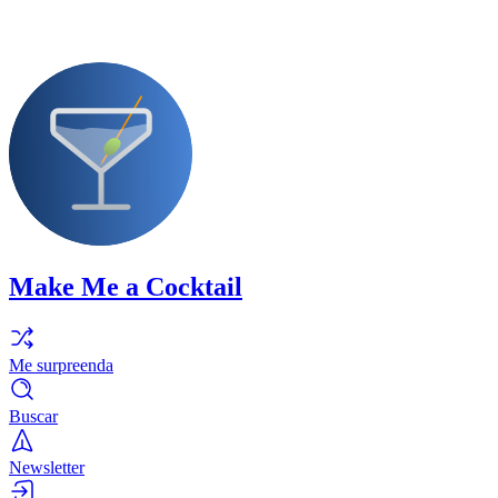
Make Me a Cocktail
Me surpreenda
Buscar
Newsletter