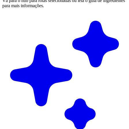
Vá para o hub para rotas selecionadas ou leia o guia de ingredientes
para mais informações.