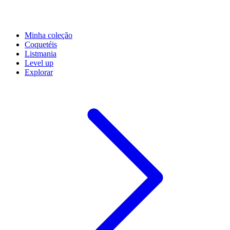
Minha coleção
Coquetéis
Listmania
Level up
Explorar