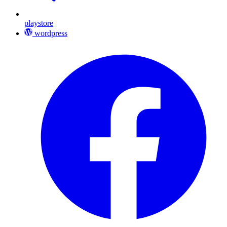
playstore
wordpress