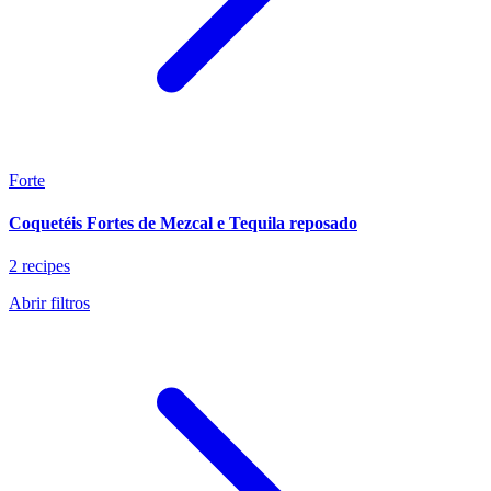
Forte
Coquetéis Fortes de Mezcal e Tequila reposado
2 recipes
Abrir filtros