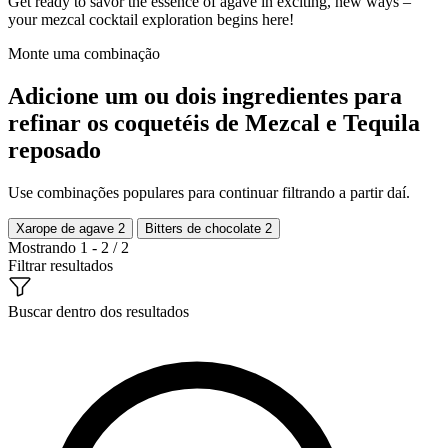
Get ready to savor the essence of agave in exciting, new ways –
your mezcal cocktail exploration begins here!
Monte uma combinação
Adicione um ou dois ingredientes para
refinar os coquetéis de Mezcal e Tequila
reposado
Use combinações populares para continuar filtrando a partir daí.
Xarope de agave
2
Bitters de chocolate
2
Mostrando 1 - 2 / 2
Filtrar resultados
Buscar dentro dos resultados