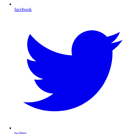
facebook
twitter