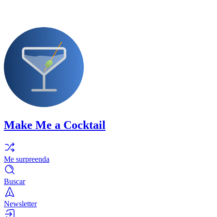
Make Me a Cocktail
Me surpreenda
Buscar
Newsletter