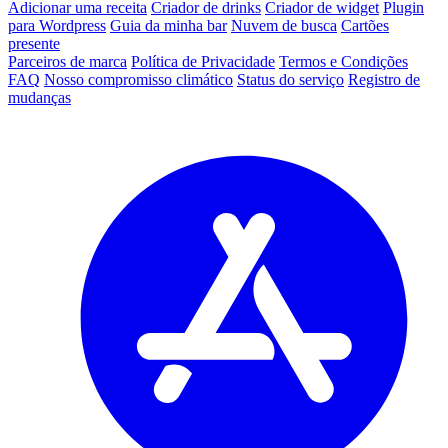
Adicionar uma receita
Criador de drinks
Criador de widget
Plugin
para Wordpress
Guia da minha bar
Nuvem de busca
Cartões
presente
Parceiros de marca
Política de Privacidade
Termos e Condições
FAQ
Nosso compromisso climático
Status do serviço
Registro de
mudanças