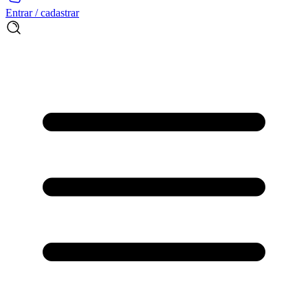
Entrar / cadastrar