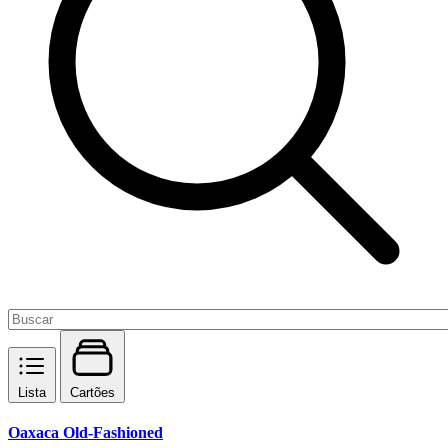
Lista
Cartões
Oaxaca Old-Fashioned