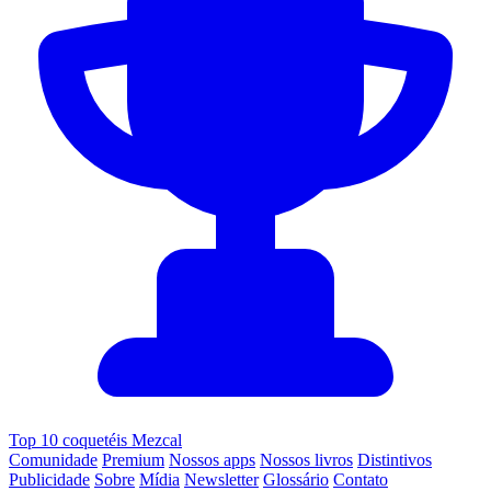
Top 10 coquetéis Mezcal
Comunidade
Premium
Nossos apps
Nossos livros
Distintivos
Publicidade
Sobre
Mídia
Newsletter
Glossário
Contato