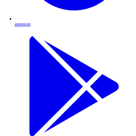
appstore