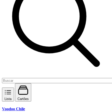
Lista
Cartões
Voodoo Chile