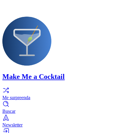
Make Me a Cocktail
Me surpreenda
Buscar
Newsletter