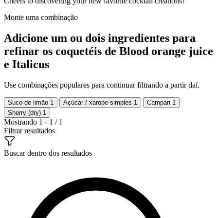
Cheers to discovering your new favorite cocktail creations!
Monte uma combinação
Adicione um ou dois ingredientes para
refinar os coquetéis de Blood orange juice
e Italicus
Use combinações populares para continuar filtrando a partir daí.
Suco de limão
1
Açúcar / xarope simples
1
Campari
1
Sherry (dry)
1
Mostrando 1 - 1 / 1
Filtrar resultados
Buscar dentro dos resultados