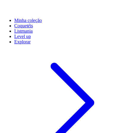
Minha coleção
Coquetéis
Listmania
Level up
Explorar