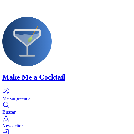
Make Me a Cocktail
Me surpreenda
Buscar
Newsletter