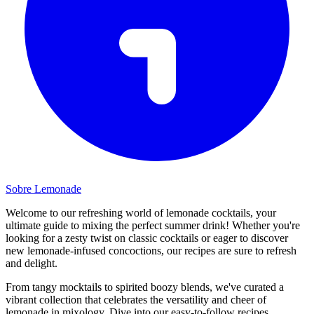
Sobre Lemonade
Welcome to our refreshing world of lemonade cocktails, your
ultimate guide to mixing the perfect summer drink! Whether you're
looking for a zesty twist on classic cocktails or eager to discover
new lemonade-infused concoctions, our recipes are sure to refresh
and delight.
From tangy mocktails to spirited boozy blends, we've curated a
vibrant collection that celebrates the versatility and cheer of
lemonade in mixology. Dive into our easy-to-follow recipes,