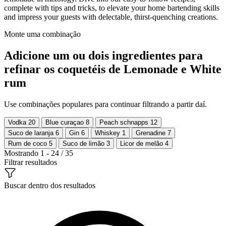
complete with tips and tricks, to elevate your home bartending skills
and impress your guests with delectable, thirst-quenching creations.
Monte uma combinação
Adicione um ou dois ingredientes para
refinar os coquetéis de Lemonade e White
rum
Use combinações populares para continuar filtrando a partir daí.
Vodka
20
Blue curaçao
8
Peach schnapps
12
Suco de laranja
6
Gin
6
Whiskey
1
Grenadine
7
Rum de coco
5
Suco de limão
3
Licor de melão
4
Mostrando 1 - 24 / 35
Filtrar resultados
Buscar dentro dos resultados