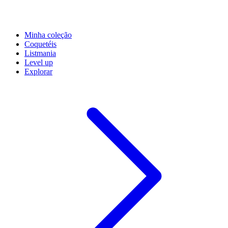
Minha coleção
Coquetéis
Listmania
Level up
Explorar