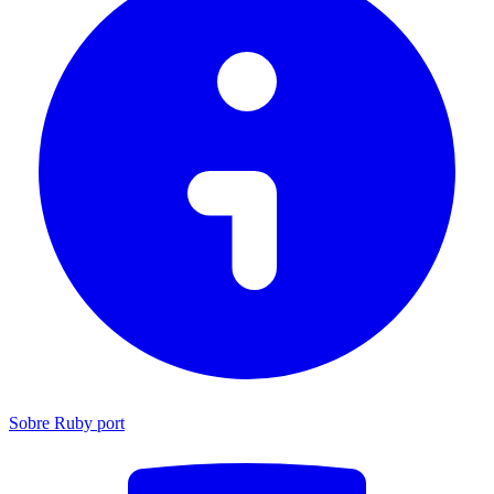
Sobre Ruby port