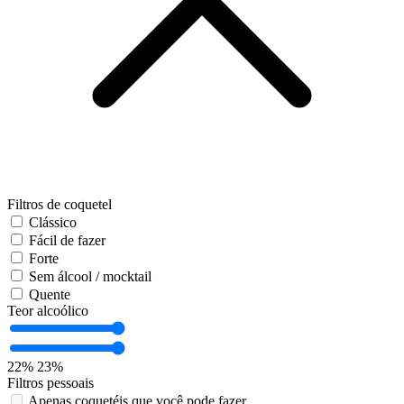
Filtros de coquetel
Clássico
Fácil de fazer
Forte
Sem álcool / mocktail
Quente
Teor alcoólico
22%
23%
Filtros pessoais
Apenas coquetéis que você pode fazer