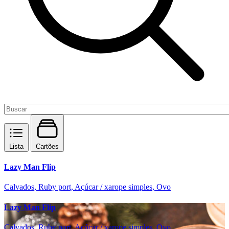
Lista
Cartões
Lazy Man Flip
Calvados, Ruby port, Açúcar / xarope simples, Ovo
Lazy Man Flip
Calvados, Ruby port, Açúcar / xarope simples, Ovo