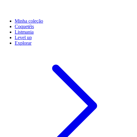
Minha coleção
Coquetéis
Listmania
Level up
Explorar