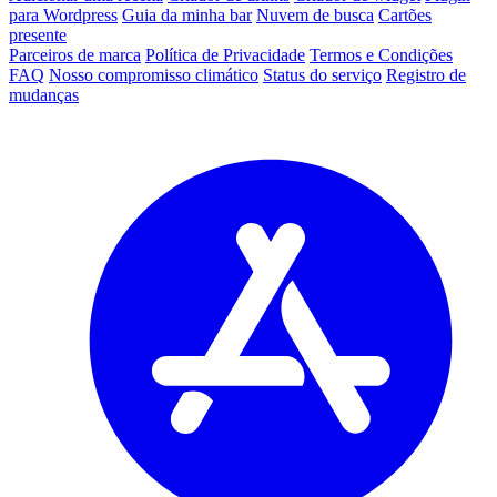
para Wordpress
Guia da minha bar
Nuvem de busca
Cartões
presente
Parceiros de marca
Política de Privacidade
Termos e Condições
FAQ
Nosso compromisso climático
Status do serviço
Registro de
mudanças