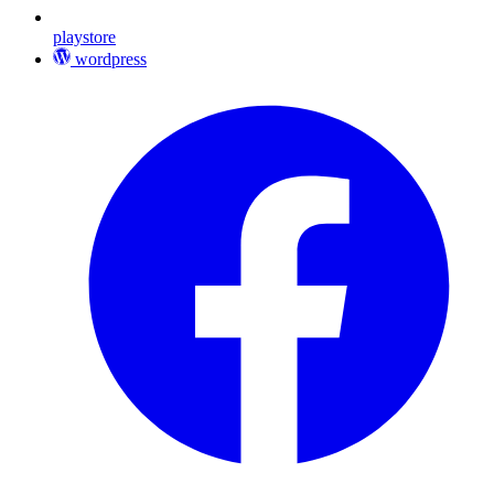
playstore
wordpress