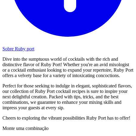
Sobre Ruby port
Dive into the sumptuous world of cocktails with the rich and
distinctive flavor of Ruby Port! Whether you're an avid mixologist
or a cocktail enthusiast looking to expand your repertoire, Ruby Port
offers a velvety base for a variety of intoxicating concoctions.
Perfect for those seeking to indulge in elegant, sophisticated flavors,
our collection of Ruby Port cocktail recipes is sure to inspire your
next delightful creation. Packed with tips, tricks, and the best
combinations, we guarantee to enhance your mixing skills and
impress your guests at every sip.
Cheers to exploring the vibrant possibilities Ruby Port has to offer!
Monte uma combinação