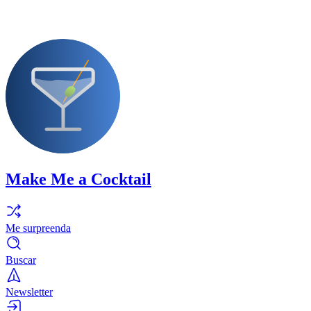
Make Me a Cocktail
Me surpreenda
Buscar
Newsletter