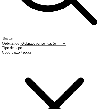
Ordenando
Tipo de copo
Copo baixo / rocks