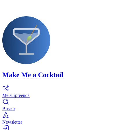
Make Me a Cocktail
Me surpreenda
Buscar
Newsletter