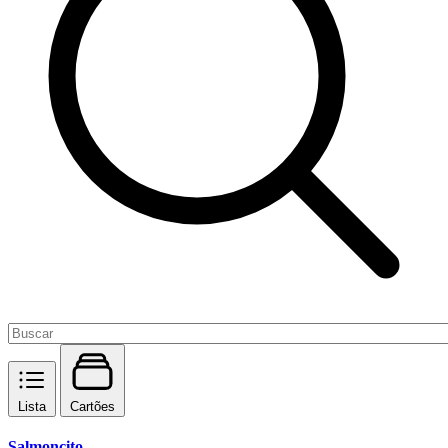
Lista
Cartões
Salmoncito