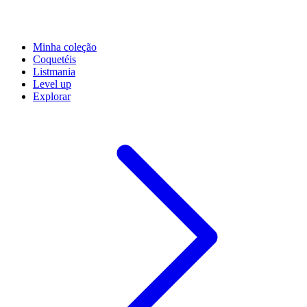
Minha coleção
Coquetéis
Listmania
Level up
Explorar