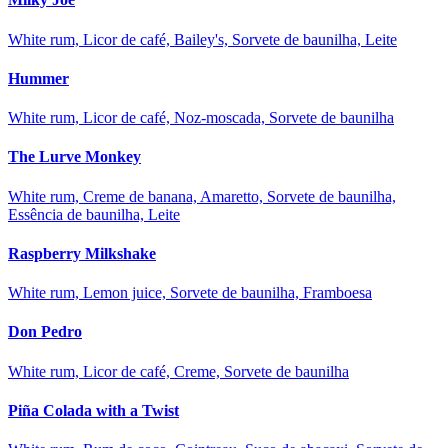
White rum, Licor de café, Bailey's, Sorvete de baunilha, Leite
Hummer
White rum, Licor de café, Noz-moscada, Sorvete de baunilha
The Lurve Monkey
White rum, Creme de banana, Amaretto, Sorvete de baunilha,
Essência de baunilha, Leite
Raspberry Milkshake
White rum, Lemon juice, Sorvete de baunilha, Framboesa
Don Pedro
White rum, Licor de café, Creme, Sorvete de baunilha
Piña Colada with a Twist