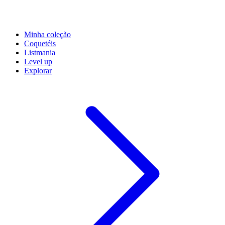
Minha coleção
Coquetéis
Listmania
Level up
Explorar