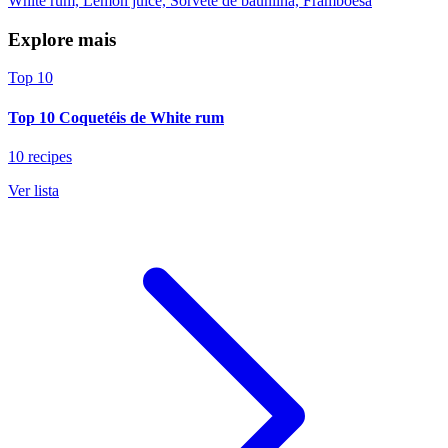
White rum, Lemon juice, Sorvete de baunilha, Framboesa
Explore mais
Top 10
Top 10 Coquetéis de White rum
10 recipes
Ver lista