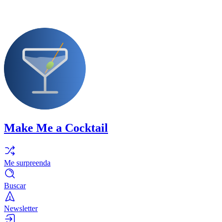
Make Me a Cocktail
Me surpreenda
Buscar
Newsletter