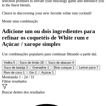
selection promises to elevate your mixology game and introduce you
to the finest blends.
Cheers to discovering your new favorite white rum cocktail!
Monte uma combinação
Adicione um ou dois ingredientes para
refinar os coquetéis de White rum e
Açúcar / xarope simples
Use combinações populares para continuar filtrando a partir daí.
Vodka
5
Suco de limão
18
Suco de abacaxi
4
Suco de laranja
3
Grenadine
1
Blue curaçao
1
Lemon juice
7
Rum de coco
1
Gin
1
Açúcar
1
Mostrando 1 - 24 / 31
Filtrar resultados
Buscar dentro dos resultados