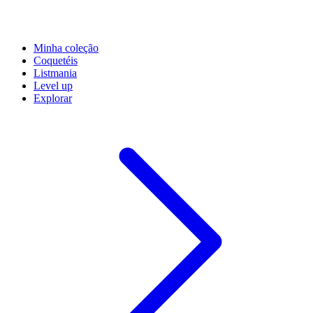
Minha coleção
Coquetéis
Listmania
Level up
Explorar