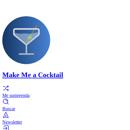
Make Me a Cocktail
Me surpreenda
Buscar
Newsletter