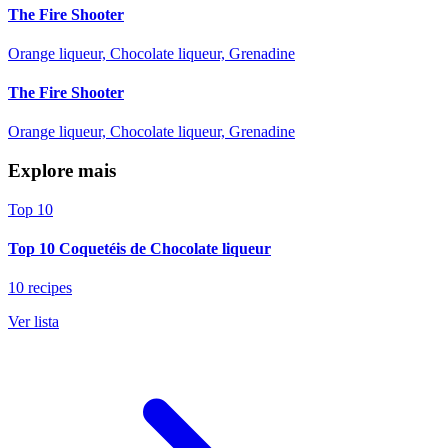
The Fire Shooter
Orange liqueur, Chocolate liqueur, Grenadine
The Fire Shooter
Orange liqueur, Chocolate liqueur, Grenadine
Explore mais
Top 10
Top 10 Coquetéis de Chocolate liqueur
10 recipes
Ver lista