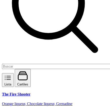
Lista
Cartões
The Fire Shooter
Orange liqueur, Chocolate liqueur, Grenadine