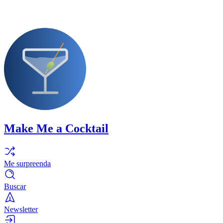
Make Me a Cocktail
Me surpreenda
Buscar
Newsletter