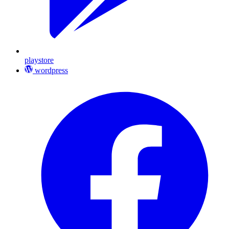
playstore
wordpress