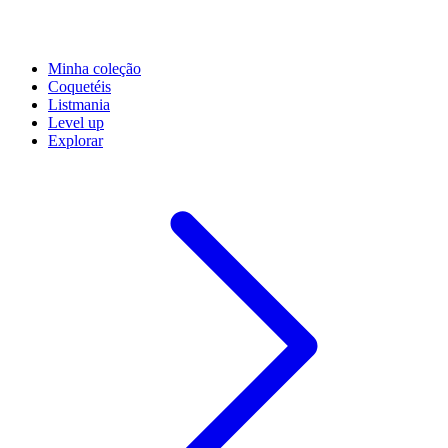
Minha coleção
Coquetéis
Listmania
Level up
Explorar