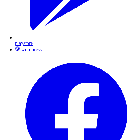
playstore
wordpress