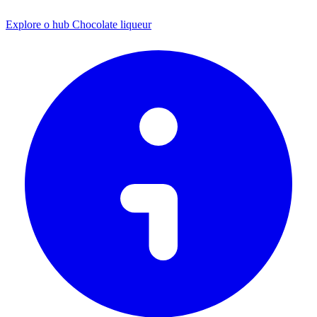
Explore o hub Chocolate liqueur