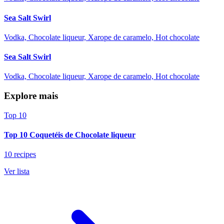
Sea Salt Swirl
Vodka, Chocolate liqueur, Xarope de caramelo, Hot chocolate
Sea Salt Swirl
Vodka, Chocolate liqueur, Xarope de caramelo, Hot chocolate
Explore mais
Top 10
Top 10 Coquetéis de Chocolate liqueur
10 recipes
Ver lista