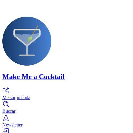
Make Me a Cocktail
Me surpreenda
Buscar
Newsletter