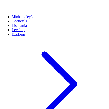
Minha coleção
Coquetéis
Listmania
Level up
Explorar