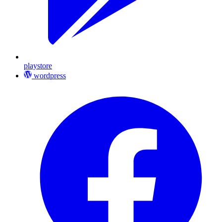
playstore
wordpress