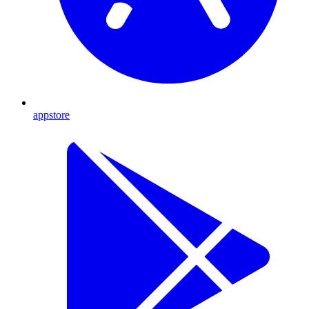
appstore