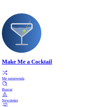
Make Me a Cocktail
Me surpreenda
Buscar
Newsletter