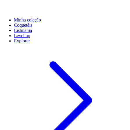
Minha coleção
Coquetéis
Listmania
Level up
Explorar