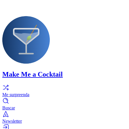
Make Me a Cocktail
Me surpreenda
Buscar
Newsletter