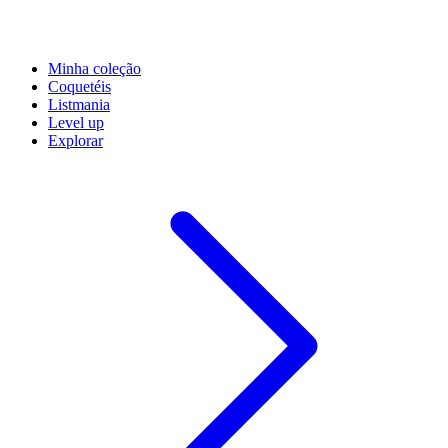
Minha coleção
Coquetéis
Listmania
Level up
Explorar