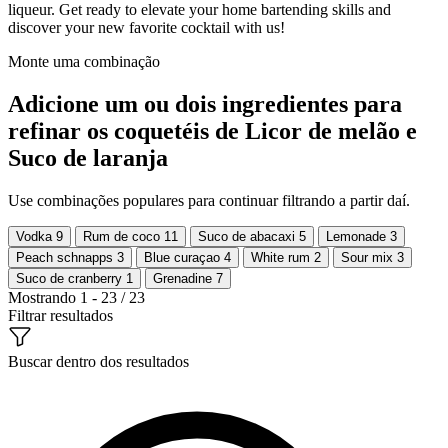
liqueur. Get ready to elevate your home bartending skills and
discover your new favorite cocktail with us!
Monte uma combinação
Adicione um ou dois ingredientes para
refinar os coquetéis de Licor de melão e
Suco de laranja
Use combinações populares para continuar filtrando a partir daí.
Vodka
9
Rum de coco
11
Suco de abacaxi
5
Lemonade
3
Peach schnapps
3
Blue curaçao
4
White rum
2
Sour mix
3
Suco de cranberry
1
Grenadine
7
Mostrando 1 - 23 / 23
Filtrar resultados
Buscar dentro dos resultados