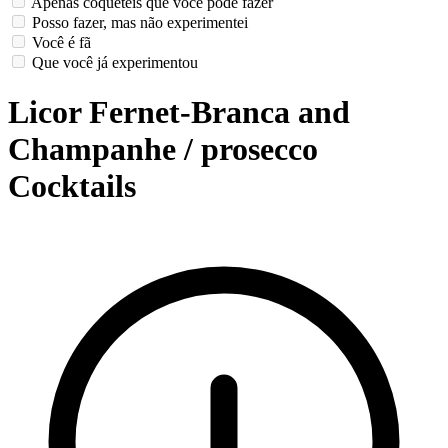
Apenas coquetéis que você pode fazer
Posso fazer, mas não experimentei
Você é fã
Que você já experimentou
Licor Fernet-Branca and
Champanhe / prosecco
Cocktails