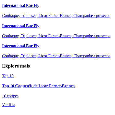
International Bar Fly
Conhaque, Triple sec, Licor Fernet-Branca, Champanhe / prosecco
International Bar Fly
Conhaque, Triple sec, Licor Fernet-Branca, Champanhe / prosecco
International Bar Fly
Conhaque, Triple sec, Licor Fernet-Branca, Champanhe / prosecco
Explore mais
Top 10
Top 10 Coquetéis de Licor Fernet-Branca
10 recipes
Ver lista