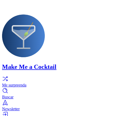
Make Me a Cocktail
Me surpreenda
Buscar
Newsletter