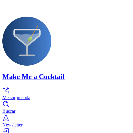
Make Me a Cocktail
Me surpreenda
Buscar
Newsletter