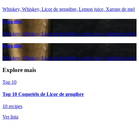
Whiskey, Whiskey, Licor de gengibre, Lemon juice, Xarope de mel
Penicillin
Whiskey, Whiskey, Licor de gengibre, Lemon juice, Xarope de mel
Penicillin
Whiskey, Whiskey, Licor de gengibre, Lemon juice, Xarope de mel
Explore mais
Top 10
Top 10 Coquetéis de Licor de gengibre
10 recipes
Ver lista