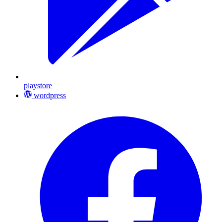
playstore
wordpress