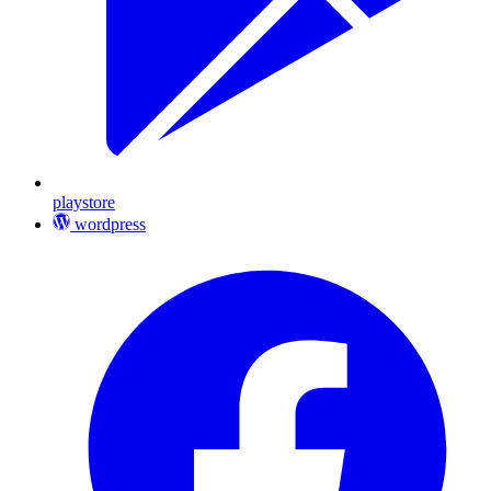
playstore
wordpress