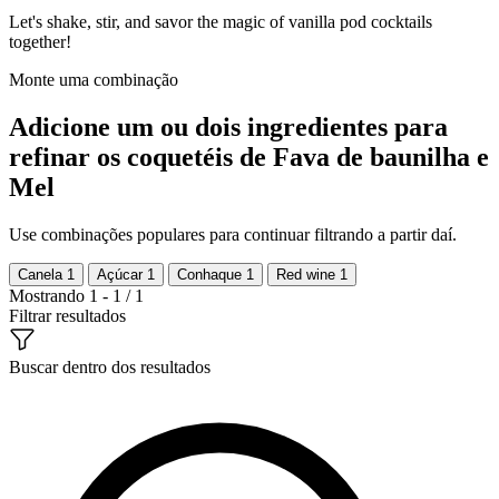
Let's shake, stir, and savor the magic of vanilla pod cocktails
together!
Monte uma combinação
Adicione um ou dois ingredientes para
refinar os coquetéis de Fava de baunilha e
Mel
Use combinações populares para continuar filtrando a partir daí.
Canela
1
Açúcar
1
Conhaque
1
Red wine
1
Mostrando 1 - 1 / 1
Filtrar resultados
Buscar dentro dos resultados