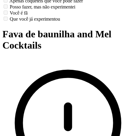
Apenas coquetéis que você pode fazer
Posso fazer, mas não experimentei
Você é fã
Que você já experimentou
Fava de baunilha and Mel
Cocktails