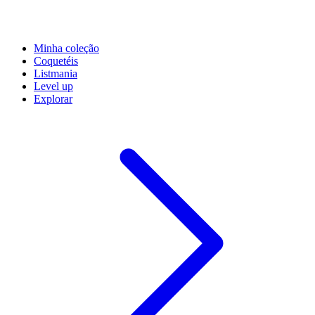
Minha coleção
Coquetéis
Listmania
Level up
Explorar