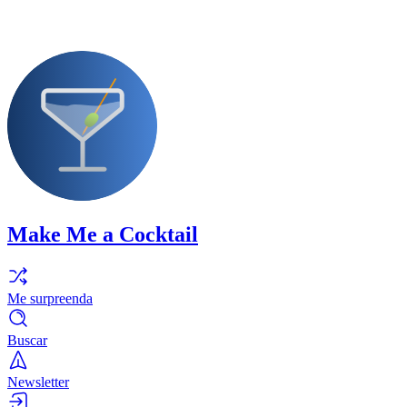
Make Me a Cocktail
Me surpreenda
Buscar
Newsletter