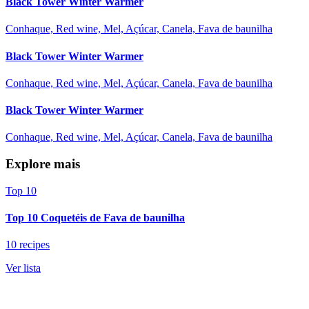
Black Tower Winter Warmer
Conhaque, Red wine, Mel, Açúcar, Canela, Fava de baunilha
Black Tower Winter Warmer
Conhaque, Red wine, Mel, Açúcar, Canela, Fava de baunilha
Black Tower Winter Warmer
Conhaque, Red wine, Mel, Açúcar, Canela, Fava de baunilha
Explore mais
Top 10
Top 10 Coquetéis de Fava de baunilha
10 recipes
Ver lista