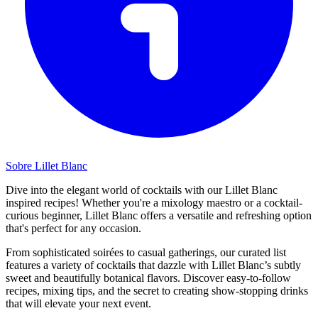
Sobre Lillet Blanc
Dive into the elegant world of cocktails with our Lillet Blanc
inspired recipes! Whether you're a mixology maestro or a cocktail-
curious beginner, Lillet Blanc offers a versatile and refreshing option
that's perfect for any occasion.
From sophisticated soirées to casual gatherings, our curated list
features a variety of cocktails that dazzle with Lillet Blanc’s subtly
sweet and beautifully botanical flavors. Discover easy-to-follow
recipes, mixing tips, and the secret to creating show-stopping drinks
that will elevate your next event.