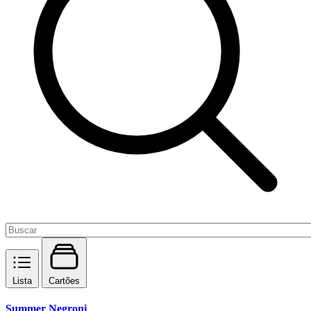
Lista
Cartões
Summer Negroni