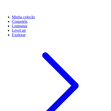
Minha coleção
Coquetéis
Listmania
Level up
Explorar