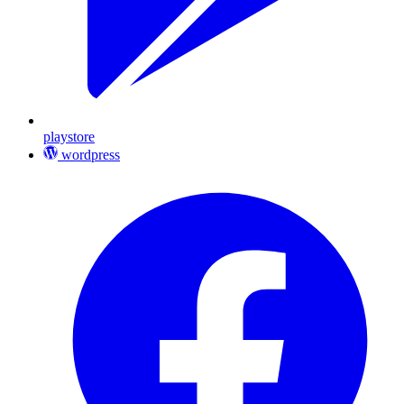
playstore
wordpress