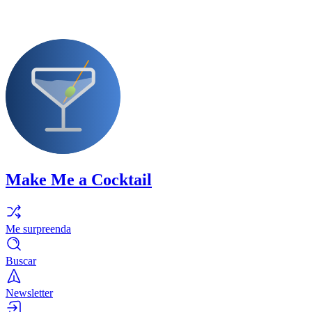
Make Me a Cocktail
Me surpreenda
Buscar
Newsletter