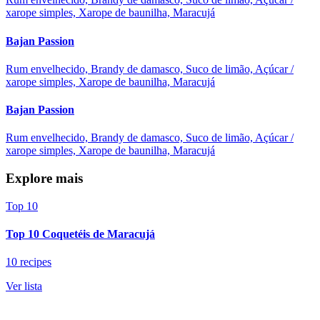
xarope simples, Xarope de baunilha, Maracujá
Bajan Passion
Rum envelhecido, Brandy de damasco, Suco de limão, Açúcar /
xarope simples, Xarope de baunilha, Maracujá
Bajan Passion
Rum envelhecido, Brandy de damasco, Suco de limão, Açúcar /
xarope simples, Xarope de baunilha, Maracujá
Explore mais
Top 10
Top 10 Coquetéis de Maracujá
10 recipes
Ver lista