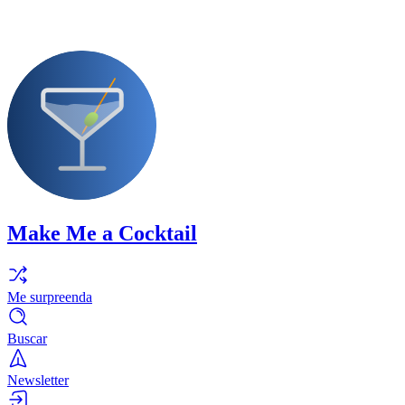
Make Me a Cocktail
Me surpreenda
Buscar
Newsletter