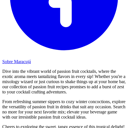
Sobre Maracujá
Dive into the vibrant world of passion fruit cocktails, where the
exotic aroma meets tantalizing flavors in every sip! Whether you're a
mixology wizard or just curious to shake things up at your home bar,
our collection of passion fruit recipes promises to add a burst of zest
to your cocktail crafting adventures.
From refreshing summer sippers to cozy winter concoctions, explore
the versatility of passion fruit in drinks that suit any occasion. Search
no more for your next favorite mix; elevate your beverage game
with our irresistible passion fruit cocktail ideas.
Cheers to exploring the sweet, tangy essence of this tropical delight!