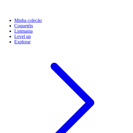
Minha coleção
Coquetéis
Listmania
Level up
Explorar