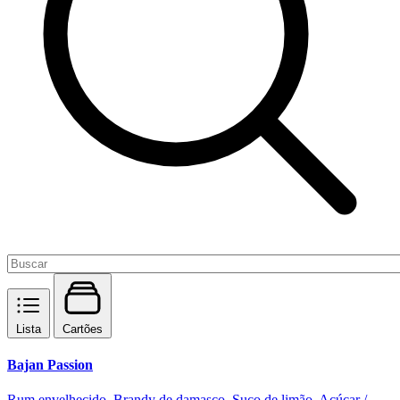
Lista
Cartões
Bajan Passion
Rum envelhecido, Brandy de damasco, Suco de limão, Açúcar /