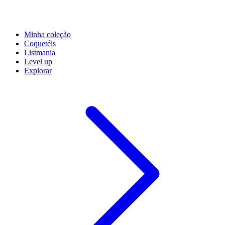
Minha coleção
Coquetéis
Listmania
Level up
Explorar