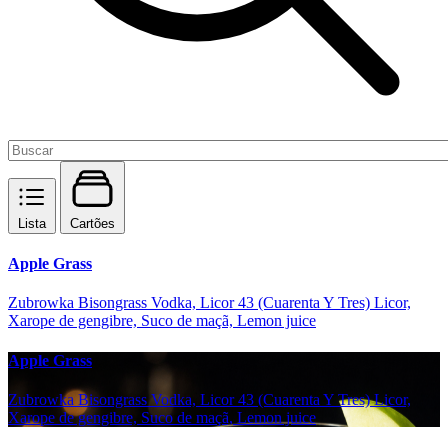
Lista
Cartões
Apple Grass
Zubrowka Bisongrass Vodka, Licor 43 (Cuarenta Y Tres) Licor,
Xarope de gengibre, Suco de maçã, Lemon juice
Apple Grass
Zubrowka Bisongrass Vodka, Licor 43 (Cuarenta Y Tres) Licor,
Xarope de gengibre, Suco de maçã, Lemon juice