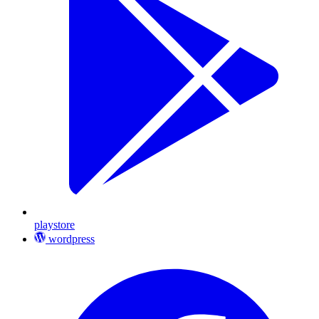
playstore
wordpress