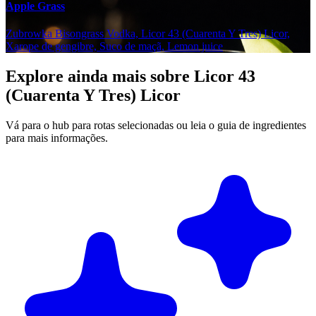
Apple Grass
Zubrowka Bisongrass Vodka, Licor 43 (Cuarenta Y Tres) Licor,
Xarope de gengibre, Suco de maçã, Lemon juice
Explore ainda mais sobre Licor 43
(Cuarenta Y Tres) Licor
Vá para o hub para rotas selecionadas ou leia o guia de ingredientes
para mais informações.