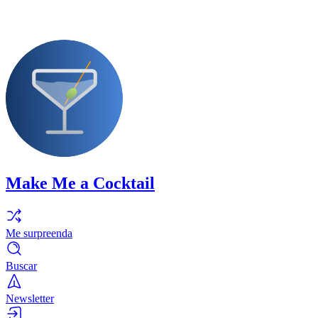
Make Me a Cocktail
Me surpreenda
Buscar
Newsletter