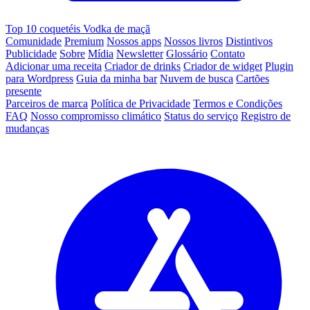
Top 10 coquetéis Vodka de maçã
Comunidade
Premium
Nossos apps
Nossos livros
Distintivos
Publicidade
Sobre
Mídia
Newsletter
Glossário
Contato
Adicionar uma receita
Criador de drinks
Criador de widget
Plugin
para Wordpress
Guia da minha bar
Nuvem de busca
Cartões
presente
Parceiros de marca
Política de Privacidade
Termos e Condições
FAQ
Nosso compromisso climático
Status do serviço
Registro de
mudanças