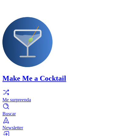
Make Me a Cocktail
Me surpreenda
Buscar
Newsletter