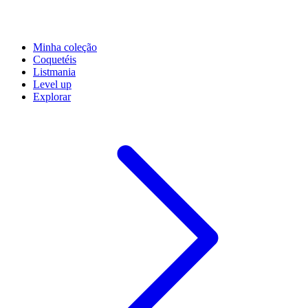
Minha coleção
Coquetéis
Listmania
Level up
Explorar