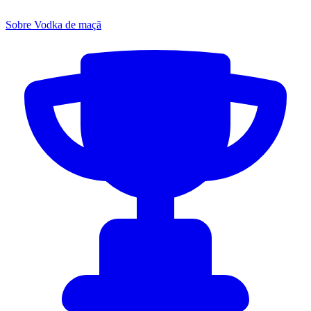
Sobre Vodka de maçã