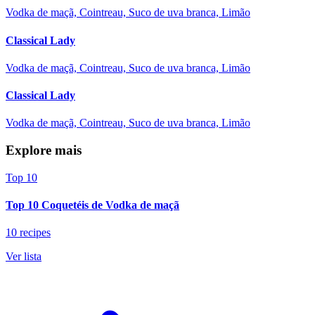
Vodka de maçã, Cointreau, Suco de uva branca, Limão
Classical Lady
Vodka de maçã, Cointreau, Suco de uva branca, Limão
Classical Lady
Vodka de maçã, Cointreau, Suco de uva branca, Limão
Explore mais
Top 10
Top 10 Coquetéis de Vodka de maçã
10 recipes
Ver lista