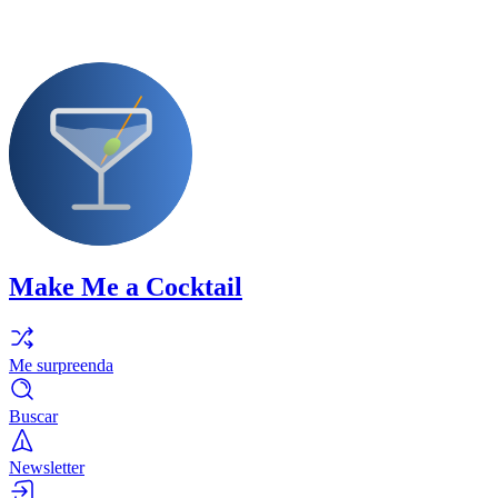
Make Me a Cocktail
Me surpreenda
Buscar
Newsletter