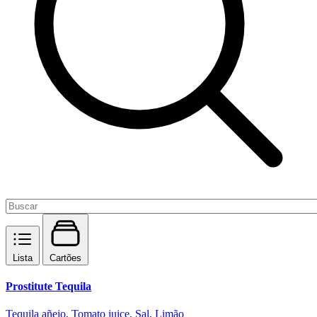
Lista
Cartões
Prostitute Tequila
Tequila añejo, Tomato juice, Sal, Limão