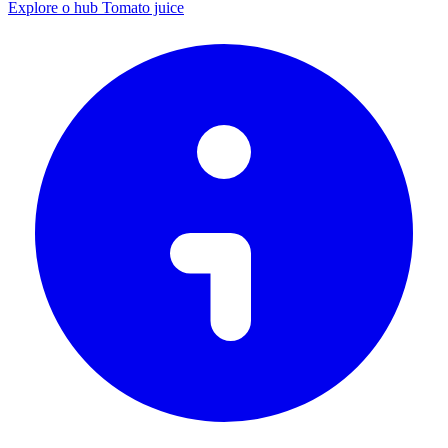
Explore o hub Tomato juice