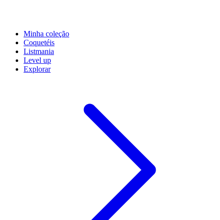
Minha coleção
Coquetéis
Listmania
Level up
Explorar