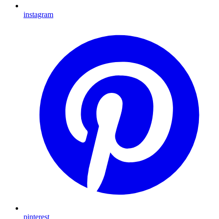
instagram
pinterest