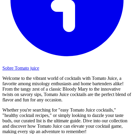
Sobre Tomato juice
Welcome to the vibrant world of cocktails with Tomato Juice, a
favorite among mixology enthusiasts and home bartenders alike!
From the tangy zest of a classic Bloody Mary to the innovative
twists on savory sips, Tomato Juice cocktails are the perfect blend of
flavor and fun for any occasion.
Whether you're searching for "easy Tomato Juice cocktails,"
"healthy cocktail recipes," or simply looking to dazzle your taste
buds, our curated list is the ultimate guide. Dive into our collection
and discover how Tomato Juice can elevate your cocktail game,
making every sip an adventure to remember!