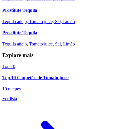
Prostitute Tequila
Tequila añejo, Tomato juice, Sal, Limão
Prostitute Tequila
Tequila añejo, Tomato juice, Sal, Limão
Explore mais
Top 10
Top 10 Coquetéis de Tomato juice
10 recipes
Ver lista