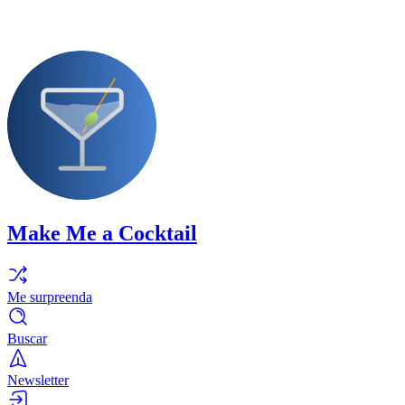
Make Me a Cocktail
Me surpreenda
Buscar
Newsletter