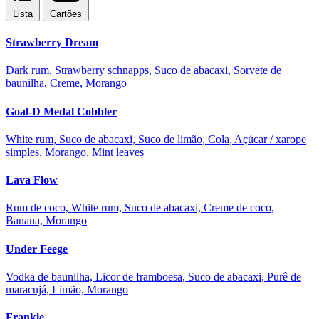
Lista
Cartões
Strawberry Dream
Dark rum, Strawberry schnapps, Suco de abacaxi, Sorvete de
baunilha, Creme, Morango
Goal-D Medal Cobbler
White rum, Suco de abacaxi, Suco de limão, Cola, Açúcar / xarope
simples, Morango, Mint leaves
Lava Flow
Rum de coco, White rum, Suco de abacaxi, Creme de coco,
Banana, Morango
Under Feege
Vodka de baunilha, Licor de framboesa, Suco de abacaxi, Purê de
maracujá, Limão, Morango
Frankie