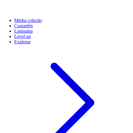
Minha coleção
Coquetéis
Listmania
Level up
Explorar