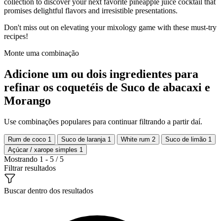
collection to discover your next favorite pineapple juice cocktail that
promises delightful flavors and irresistible presentations.
Don't miss out on elevating your mixology game with these must-try
recipes!
Monte uma combinação
Adicione um ou dois ingredientes para
refinar os coquetéis de Suco de abacaxi e
Morango
Use combinações populares para continuar filtrando a partir daí.
Rum de coco
1
Suco de laranja
1
White rum
2
Suco de limão
1
Açúcar / xarope simples
1
Mostrando 1 - 5 / 5
Filtrar resultados
Buscar dentro dos resultados