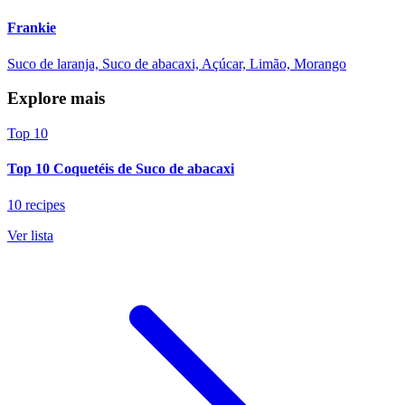
Frankie
Suco de laranja, Suco de abacaxi, Açúcar, Limão, Morango
Explore mais
Top 10
Top 10 Coquetéis de Suco de abacaxi
10 recipes
Ver lista