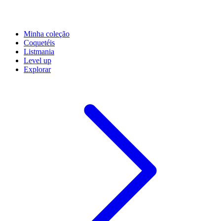
Minha coleção
Coquetéis
Listmania
Level up
Explorar