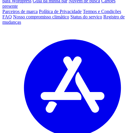
para Wordpress
Guia da minha bar
Nuvem de busca
Cartões
presente
Parceiros de marca
Política de Privacidade
Termos e Condições
FAQ
Nosso compromisso climático
Status do serviço
Registro de
mudanças