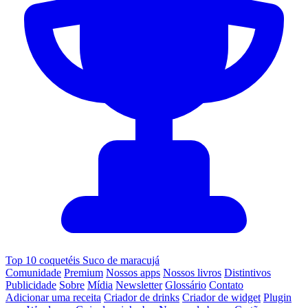
Top 10 coquetéis Suco de maracujá
Comunidade
Premium
Nossos apps
Nossos livros
Distintivos
Publicidade
Sobre
Mídia
Newsletter
Glossário
Contato
Adicionar uma receita
Criador de drinks
Criador de widget
Plugin