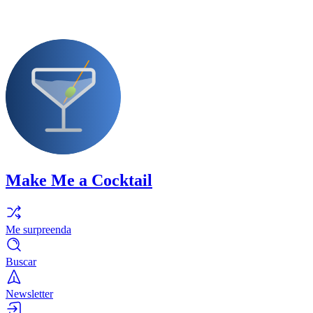
Make Me a Cocktail
Me surpreenda
Buscar
Newsletter