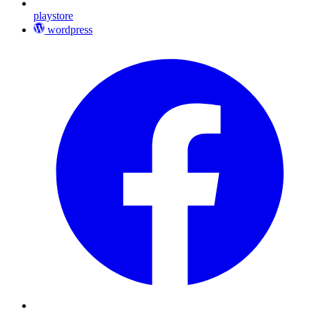
playstore
wordpress