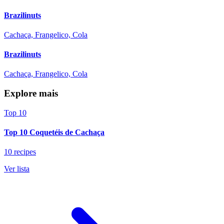
Brazilinuts
Cachaça, Frangelico, Cola
Brazilinuts
Cachaça, Frangelico, Cola
Explore mais
Top 10
Top 10 Coquetéis de Cachaça
10 recipes
Ver lista