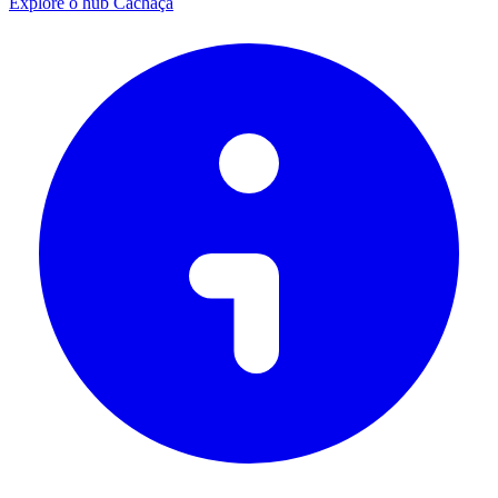
Explore o hub Cachaça