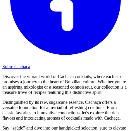
Sobre Cachaça
Discover the vibrant world of Cachaça cocktails, where each sip
promises a journey to the heart of Brazilian culture. Whether you're
an aspiring mixologist or a seasoned connoisseur, our collection is a
treasure trove of recipes featuring this distinctive spirit.
Distinguished by its raw, sugarcane essence, Cachaça offers a
versatile foundation for a myriad of refreshing creations. From
classic favorites to innovative concoctions, let's explore the rich
flavors and intoxicating aromas of cocktails made with Cachaça.
Say "saúde" and dive into our handpicked selection, sure to elevate