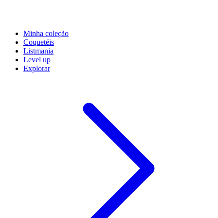
Minha coleção
Coquetéis
Listmania
Level up
Explorar