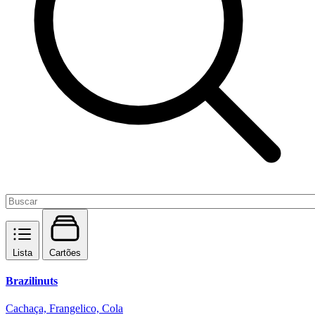
Lista
Cartões
Brazilinuts
Cachaça, Frangelico, Cola