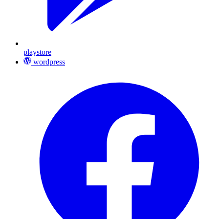
playstore
wordpress