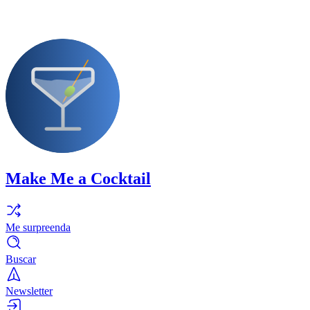
Make Me a Cocktail
Me surpreenda
Buscar
Newsletter