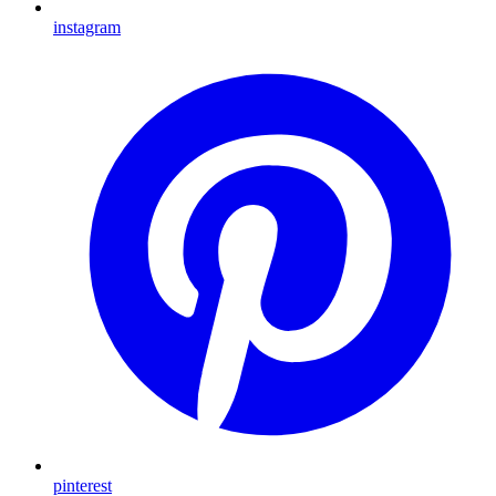
instagram
pinterest