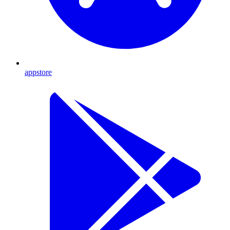
appstore