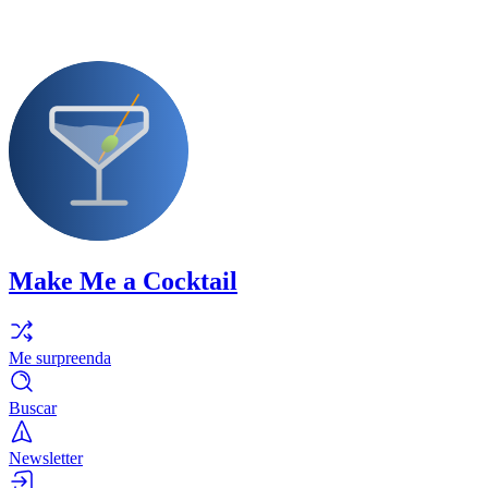
Make Me a Cocktail
Me surpreenda
Buscar
Newsletter