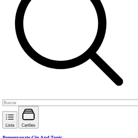
Lista
Cartões
Pomegranate Gin And Tonic