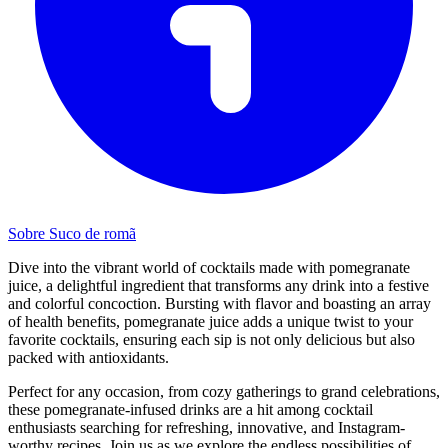
Sobre Suco de romã
Dive into the vibrant world of cocktails made with pomegranate
juice, a delightful ingredient that transforms any drink into a festive
and colorful concoction. Bursting with flavor and boasting an array
of health benefits, pomegranate juice adds a unique twist to your
favorite cocktails, ensuring each sip is not only delicious but also
packed with antioxidants.
Perfect for any occasion, from cozy gatherings to grand celebrations,
these pomegranate-infused drinks are a hit among cocktail
enthusiasts searching for refreshing, innovative, and Instagram-
worthy recipes. Join us as we explore the endless possibilities of