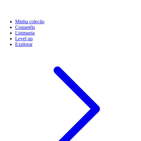
Minha coleção
Coquetéis
Listmania
Level up
Explorar