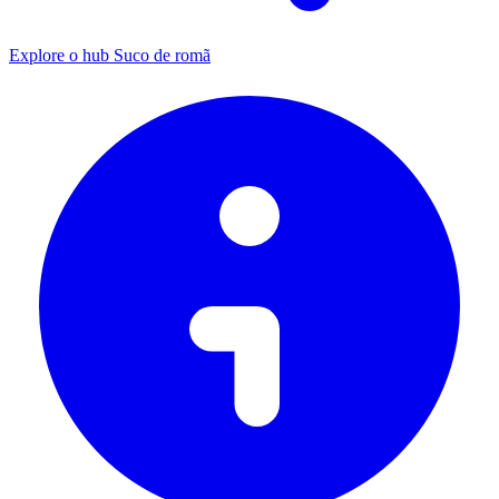
Explore o hub Suco de romã