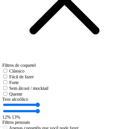
Filtros de coquetel
Clássico
Fácil de fazer
Forte
Sem álcool / mocktail
Quente
Teor alcoólico
12%
13%
Filtros pessoais
Apenas coquetéis que você pode fazer