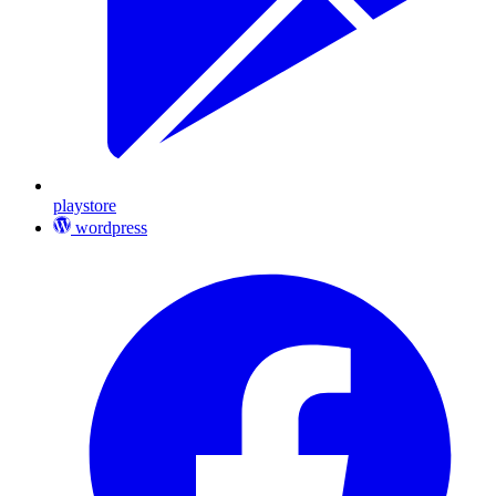
playstore
wordpress