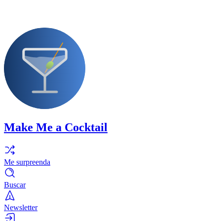
Make Me a Cocktail
Me surpreenda
Buscar
Newsletter