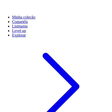
Minha coleção
Coquetéis
Listmania
Level up
Explorar