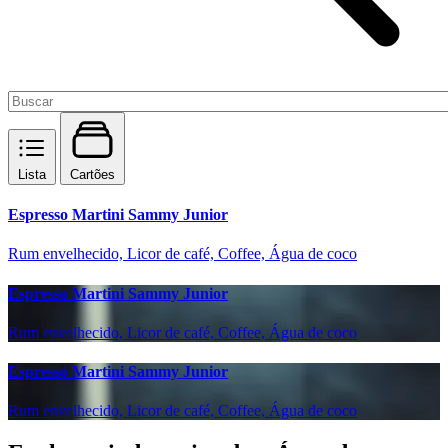
Lista
Cartões
Espresso Martini Sammy Junior
Rum envelhecido, Licor de café, Coffee, Água de coco
Espresso Martini Sammy Junior
Rum envelhecido, Licor de café, Coffee, Água de coco
Espresso Martini Sammy Junior
Rum envelhecido, Licor de café, Coffee, Água de coco