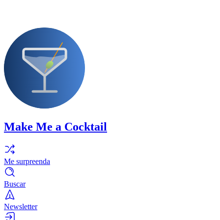
Make Me a Cocktail
Me surpreenda
Buscar
Newsletter