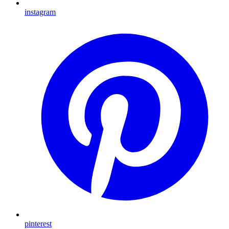
instagram
pinterest