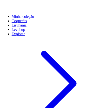
Minha coleção
Coquetéis
Listmania
Level up
Explorar