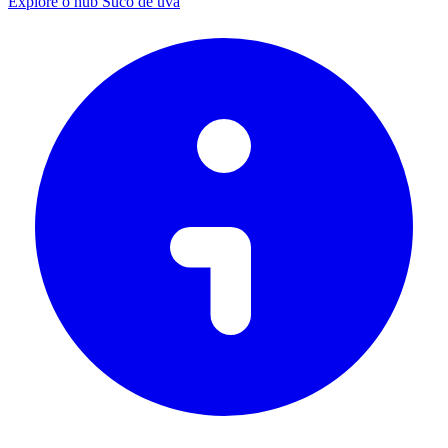
Explore o hub Suco de uva