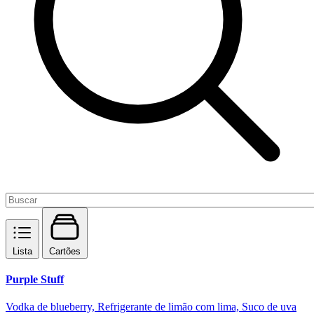
Lista
Cartões
Purple Stuff
Vodka de blueberry, Refrigerante de limão com lima, Suco de uva