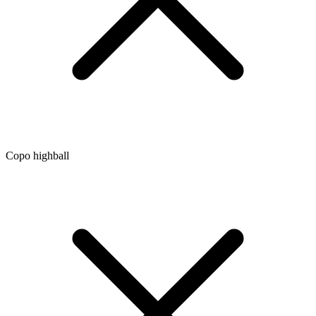
Copo highball