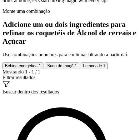
drink at home, let's start mixing magic with every sip!
Monte uma combinação
Adicione um ou dois ingredientes para
refinar os coquetéis de Álcool de cereais e
Açúcar
Use combinações populares para continuar filtrando a partir daí.
Bebida energética
1
Suco de maçã
1
Lemonade
1
Mostrando 1 - 1 / 1
Filtrar resultados
Buscar dentro dos resultados