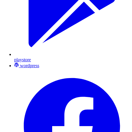
playstore
wordpress