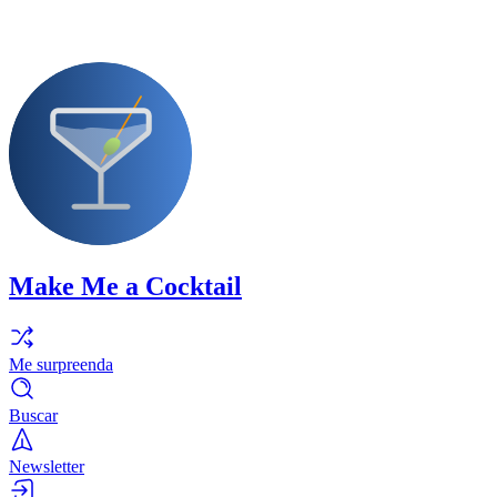
Make Me a Cocktail
Me surpreenda
Buscar
Newsletter