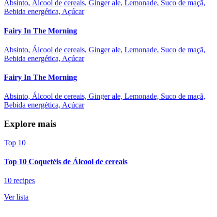
Absinto, Álcool de cereais, Ginger ale, Lemonade, Suco de maçã,
Bebida energética, Açúcar
Fairy In The Morning
Absinto, Álcool de cereais, Ginger ale, Lemonade, Suco de maçã,
Bebida energética, Açúcar
Fairy In The Morning
Absinto, Álcool de cereais, Ginger ale, Lemonade, Suco de maçã,
Bebida energética, Açúcar
Explore mais
Top 10
Top 10 Coquetéis de Álcool de cereais
10 recipes
Ver lista