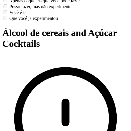
Apenas coquetéis que você pode fazer
Posso fazer, mas não experimentei
Você é fã
Que você já experimentou
Álcool de cereais and Açúcar
Cocktails