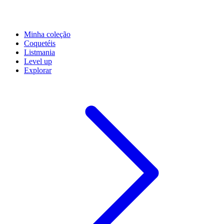
Minha coleção
Coquetéis
Listmania
Level up
Explorar