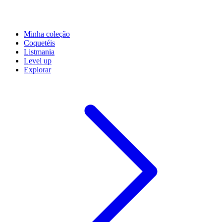
Minha coleção
Coquetéis
Listmania
Level up
Explorar