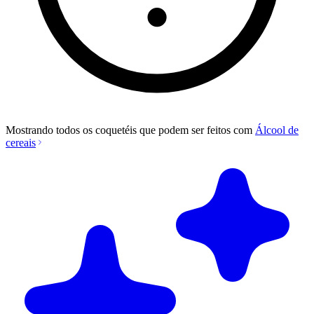
Mostrando todos os coquetéis que podem ser feitos com
Álcool de
cereais