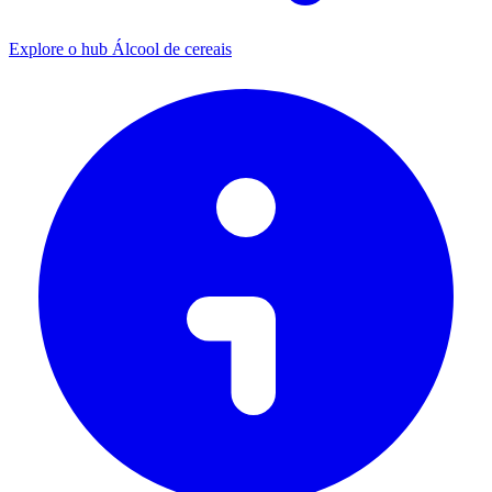
Explore o hub Álcool de cereais