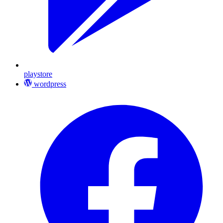
playstore
wordpress