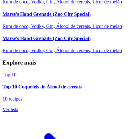
Rum de coco, Vodka, Gin, Álcool de cereais, Licor de melão
Marse's Hand Grenade (Zoo City Special)
Rum de coco, Vodka, Gin, Álcool de cereais, Licor de melão
Marse's Hand Grenade (Zoo City Special)
Rum de coco, Vodka, Gin, Álcool de cereais, Licor de melão
Explore mais
Top 10
Top 10 Coquetéis de Álcool de cereais
10 recipes
Ver lista