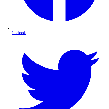
facebook