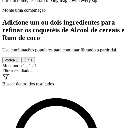
drink at home, let's start mixing magic with every sip!
Monte uma combinação
Adicione um ou dois ingredientes para
refinar os coquetéis de Álcool de cereais e
Rum de coco
Use combinações populares para continuar filtrando a partir daí.
Vodka
1
Gin
1
Mostrando 1 - 1 / 1
Filtrar resultados
Buscar dentro dos resultados