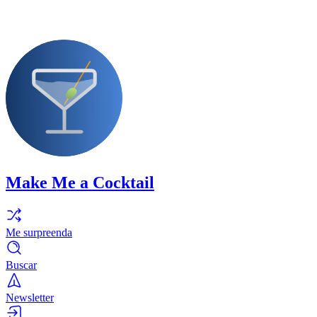
Make Me a Cocktail
Me surpreenda
Buscar
Newsletter