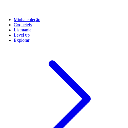
Minha coleção
Coquetéis
Listmania
Level up
Explorar