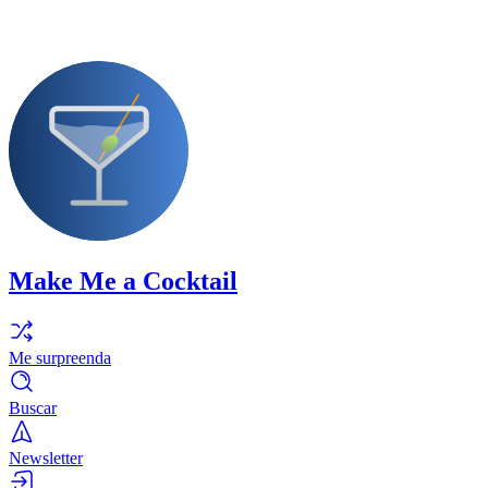
Make Me a Cocktail
Me surpreenda
Buscar
Newsletter