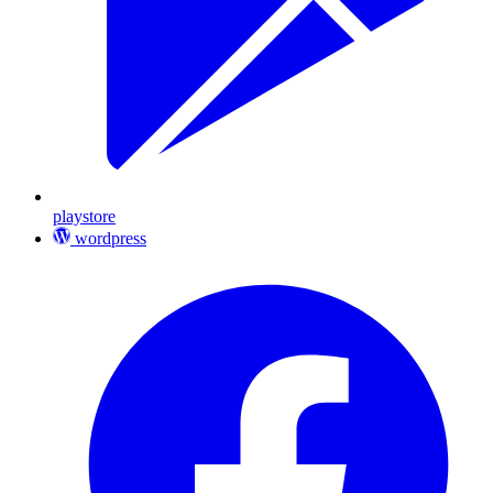
playstore
wordpress