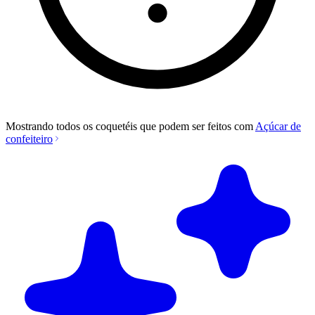
Mostrando todos os coquetéis que podem ser feitos com
Açúcar de
confeiteiro