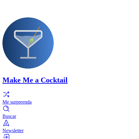
Make Me a Cocktail
Me surpreenda
Buscar
Newsletter