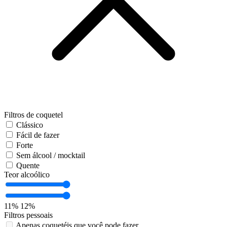
Filtros de coquetel
Clássico
Fácil de fazer
Forte
Sem álcool / mocktail
Quente
Teor alcoólico
11%
12%
Filtros pessoais
Apenas coquetéis que você pode fazer