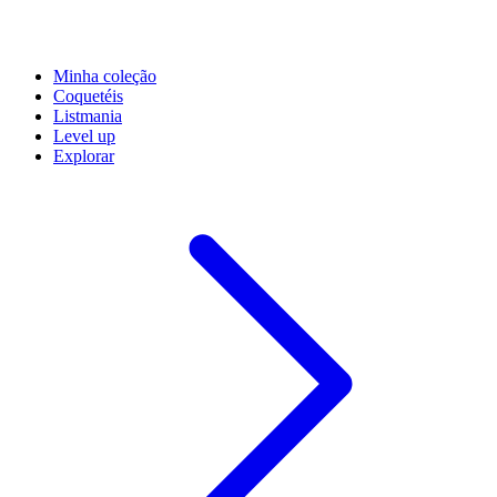
Minha coleção
Coquetéis
Listmania
Level up
Explorar