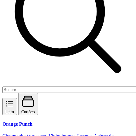
Lista
Cartões
Orange Punch
Champanhe / prosecco, Vinho branco, Laranja, Açúcar de