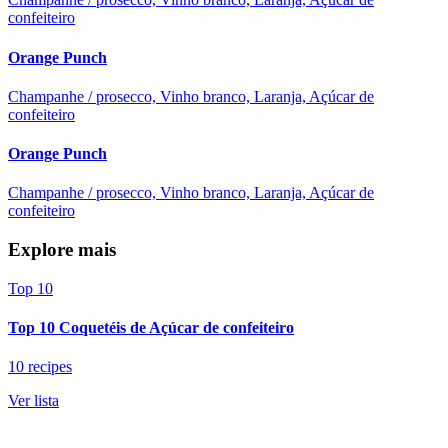
confeiteiro
Orange Punch
Champanhe / prosecco, Vinho branco, Laranja, Açúcar de
confeiteiro
Orange Punch
Champanhe / prosecco, Vinho branco, Laranja, Açúcar de
confeiteiro
Explore mais
Top 10
Top 10 Coquetéis de Açúcar de confeiteiro
10 recipes
Ver lista