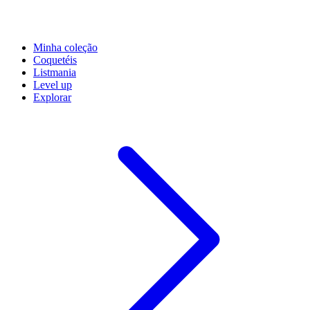
Minha coleção
Coquetéis
Listmania
Level up
Explorar