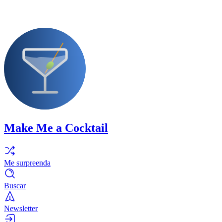
Make Me a Cocktail
Me surpreenda
Buscar
Newsletter