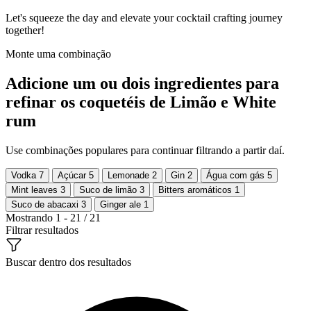
Let's squeeze the day and elevate your cocktail crafting journey
together!
Monte uma combinação
Adicione um ou dois ingredientes para
refinar os coquetéis de Limão e White
rum
Use combinações populares para continuar filtrando a partir daí.
Vodka
7
Açúcar
5
Lemonade
2
Gin
2
Água com gás
5
Mint leaves
3
Suco de limão
3
Bitters aromáticos
1
Suco de abacaxi
3
Ginger ale
1
Mostrando 1 - 21 / 21
Filtrar resultados
Buscar dentro dos resultados