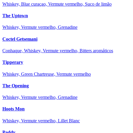
Whiskey, Blue curaçao, Vermute vermelho, Suco de limão
The Uptown
Whiskey, Vermute vermelho, Grenadine
Coctel Getsemani
Conhaque, Whiskey, Vermute vermelho, Bitters aromáticos
Tipperary
Whiskey, Green Chartreuse, Vermute vermelho
The Opening
Whiskey, Vermute vermelho, Grenadine
Hoots Mon
Whiskey, Vermute vermelho, Lillet Blanc
Paddy