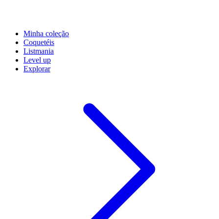
Minha coleção
Coquetéis
Listmania
Level up
Explorar