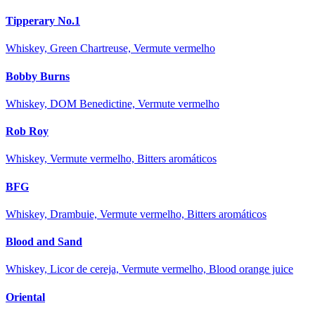
Tipperary No.1
Whiskey, Green Chartreuse, Vermute vermelho
Bobby Burns
Whiskey, DOM Benedictine, Vermute vermelho
Rob Roy
Whiskey, Vermute vermelho, Bitters aromáticos
BFG
Whiskey, Drambuie, Vermute vermelho, Bitters aromáticos
Blood and Sand
Whiskey, Licor de cereja, Vermute vermelho, Blood orange juice
Oriental