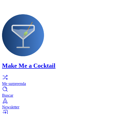
Make Me a Cocktail
Me surpreenda
Buscar
Newsletter