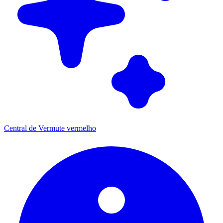
Central de Vermute vermelho